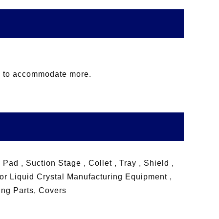
e to accommodate more.
ad , Suction Stage , Collet , Tray , Shield ,
 for Liquid Crystal Manufacturing Equipment ,
ing Parts, Covers