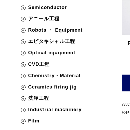
Semiconductor
アニール工程
Robots ・ Equipment
エピタキシャル工程
Optical equipment
CVD工程
Chemistry・Material
Ceramics firing jig
洗浄工程
Ava
Industrial machinery
※Pr
Film