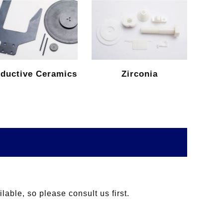
ductive Ceramics
Zirconia
lable, so please consult us first.