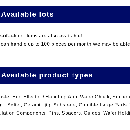
Available lots
-of-a-kind items are also available!
can handle up to 100 pieces per month.We may be abl
Available product types
nsfer End Effector / Handling Arm, Wafer Chuck, Suction P
g , Setter, Ceramic jig, Substrate, Crucible,Large Parts
ulation Components, Pins, Spacers, Guides, Wafer Hold