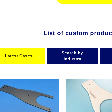
List of custom produ
Search by
Latest Cases
Industry