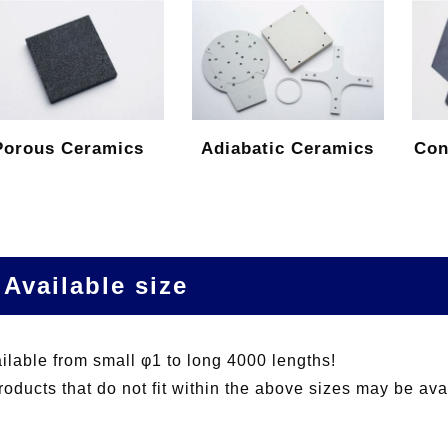
Porous Ceramics
Adiabatic Ceramics
Con
Available size
ilable from small φ1 to long 4000 lengths!
oducts that do not fit within the above sizes may be avai