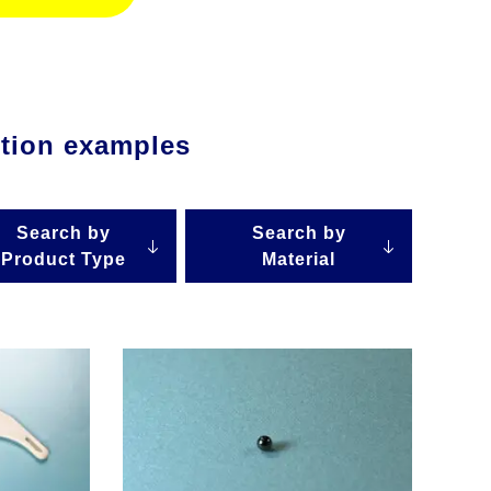
ction examples
Search by
Search by
Product Type
Material