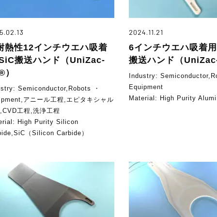
5.02.13
2024.11.21
耐熱性12インチウエハ吸着
6インチウエハ吸着用
SiC搬送ハンド（UniZac-
搬送ハンド（UniZac-
r®）
Industry:
Semiconductor,R
Equipment
ustry:
Semiconductor,Robots ・
Material:
High Purity Alum
uipment,アニール工程,エピタキシャル
,CVD工程,洗浄工程
erial:
High Purity Silicon
bide,SiC（Silicon Carbide）