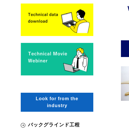
Look for from the
industry
バックグラインド工程