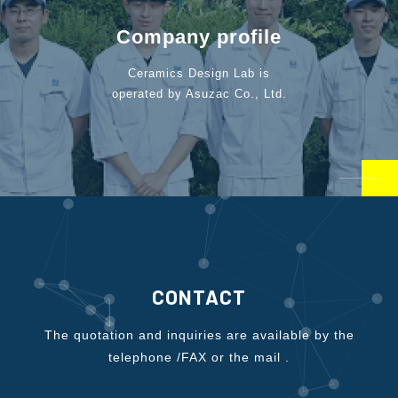
Company profile
Ceramics Design Lab is
operated by Asuzac Co., Ltd.
CONTACT
The quotation and inquiries are available by the
telephone /FAX or the mail .