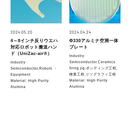
2024.05.20
2024.04.24
4～8インチ反りウエハ
Φ330アルミナ空洞一体
対応ロボット搬送ハン
プレート
ド（UniZac-air®）
Industry:
Semiconductor,Ceramics
Industry:
firing jig,ボンディング工程,
Semiconductor,Robots ・
検査工程,リソグラフィ工程
Equipment
Material:
High Purity
Material:
High Purity
Alumina
Alumina