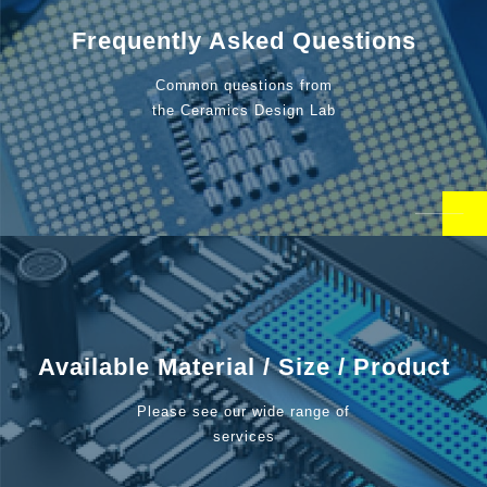
Frequently Asked Questions
Common questions from
the Ceramics Design Lab
Available Material / Size / Product
Please see our wide range of
services