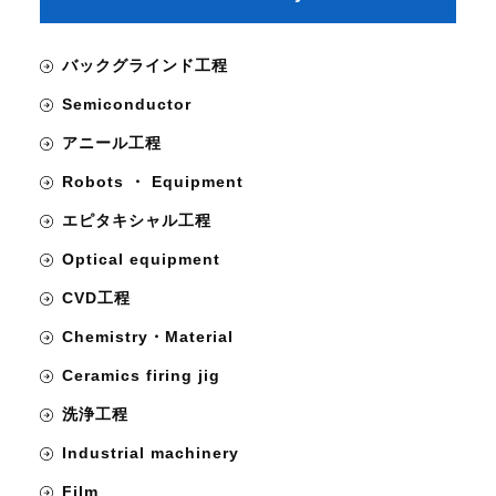
バックグラインド工程
【M
Semiconductor
En
アニール工程
Ha
Robots ・ Equipment
fo
エピタキシャル工程
Pa
Optical equipment
CVD工程
Chemistry・Material
Ceramics firing jig
洗浄工程
Industrial machinery
Film