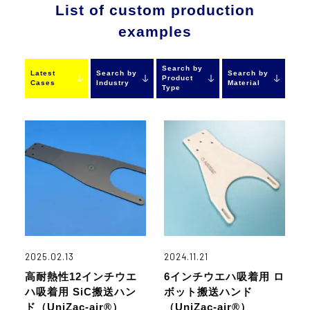
List of custom production
examples
Search by
Latest
Search by
Search by
Product
Cases
Industry
Material
Type
2025.02.13
2024.11.21
高耐熱性12インチウエ
6インチウエハ吸着用 ロ
ハ吸着用 SiC搬送ハン
ボット搬送ハンド
ド（UniZac-air®）
（UniZac-air®）