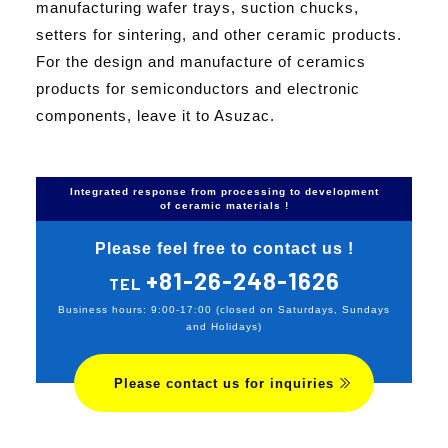
manufacturing wafer trays, suction chucks,
setters for sintering, and other ceramic products.
For the design and manufacture of ceramics
products for semiconductors and electronic
components, leave it to Asuzac.
Integrated response from processing to development
of ceramic materials !
Please feel free to contact us !
+81-26-248-1626
TEL
Business hours: 9:00-17:00 (closed on Saturdays, Sundays
and Holidays)
Please contact us for inquiries