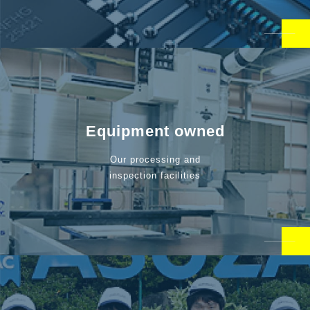
Equipment owned
Our processing and
inspection facilities