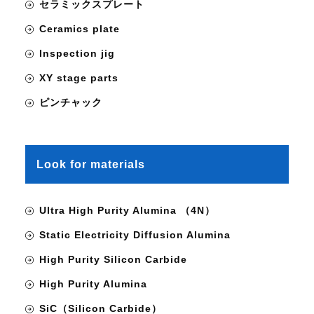
セラミックスプレート
Ceramics plate
Inspection jig
XY stage parts
ピンチャック
Look for materials
Ultra High Purity Alumina （4N）
Static Electricity Diffusion Alumina
High Purity Silicon Carbide
High Purity Alumina
SiC（Silicon Carbide）