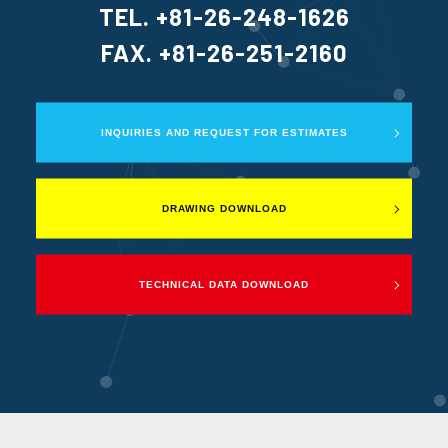
TEL. +81-26-248-1626
FAX. +81-26-251-2160
INQUIRIES AND REQUEST FOR ESTIMATES
DRAWING DOWNLOAD
TECHNICAL DATA DOWNLOAD