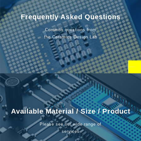
Frequently Asked Questions
Common questions from
the Ceramics Design Lab
Available Material / Size / Product
Please see our wide range of
services