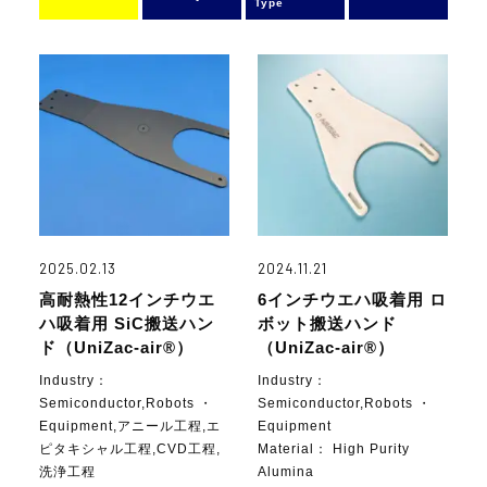
Type
2025.02.13
2024.11.21
高耐熱性12インチウエ
6インチウエハ吸着用 ロ
ハ吸着用 SiC搬送ハン
ボット搬送ハンド
ド（UniZac-air®）
（UniZac-air®）
Industry：
Industry：
Semiconductor,Robots ・
Semiconductor,Robots ・
Equipment,アニール工程,エ
Equipment
ピタキシャル工程,CVD工程,
Material：
High Purity
洗浄工程
Alumina