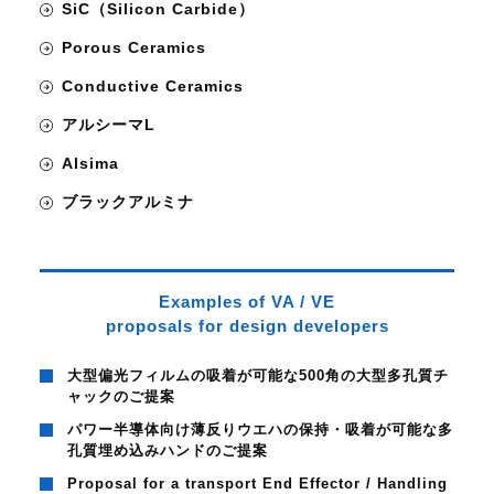
SiC（Silicon Carbide）
Porous Ceramics
Conductive Ceramics
アルシーマL
Alsima
ブラックアルミナ
Examples of VA / VE
proposals for design developers
大型偏光フィルムの吸着が可能な500角の大型多孔質チ
ャックのご提案
パワー半導体向け薄反りウエハの保持・吸着が可能な多
孔質埋め込みハンドのご提案
Proposal for a transport End Effector / Handling