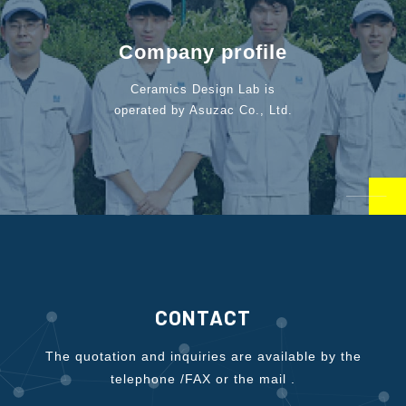
Company profile
Ceramics Design Lab is
operated by Asuzac Co., Ltd.
CONTACT
The quotation and inquiries are available by the
telephone /FAX or the mail .