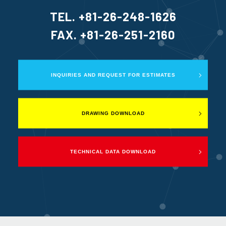
TEL. +81-26-248-1626
FAX. +81-26-251-2160
INQUIRIES AND REQUEST FOR ESTIMATES
DRAWING DOWNLOAD
TECHNICAL DATA DOWNLOAD