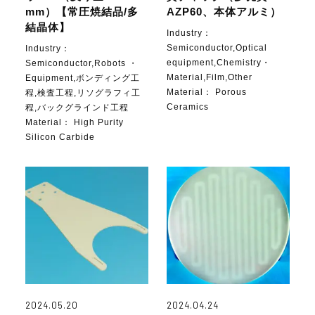
mm）【常圧焼結品/多
AZP60、本体アルミ）
結晶体】
Industry：
Semiconductor,Optical
Industry：
equipment,Chemistry・
Semiconductor,Robots ・
Material,Film,Other
Equipment,ボンディング工
Material：
Porous
程,検査工程,リソグラフィ工
Ceramics
程,バックグラインド工程
Material：
High Purity
Silicon Carbide
2024.05.20
2024.04.24