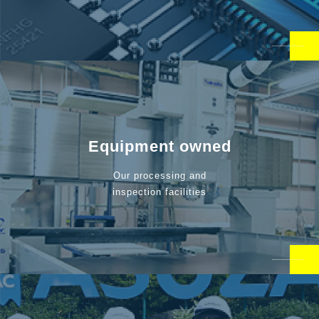
Equipment owned
Our processing and
inspection facilities