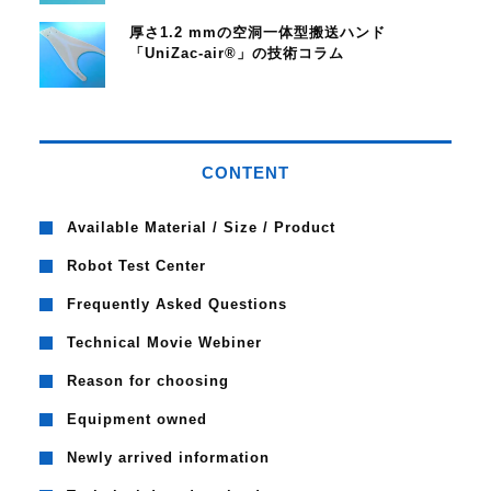
厚さ1.2 mmの空洞一体型搬送ハンド
「UniZac-air®」の技術コラム
CONTENT
Available Material / Size / Product
Robot Test Center
Frequently Asked Questions
Technical Movie Webiner
Reason for choosing
Equipment owned
Newly arrived information