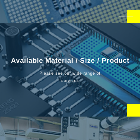
Available Material / Size / Product
Please see our wide range of
services