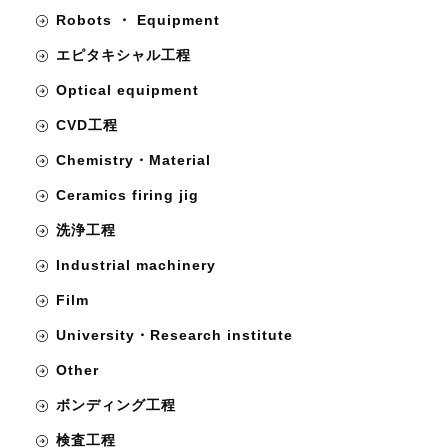
Robots ・ Equipment
エピタキシャル工程
Optical equipment
CVD工程
Chemistry・Material
Ceramics firing jig
洗浄工程
Industrial machinery
Film
University・Research institute
Other
ボンディング工程
検査工程