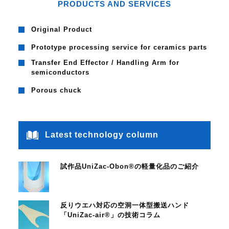
PRODUCTS AND SERVICES
Original Product
Prototype processing service for ceramics parts
Transfer End Effector / Handling Arm for
semiconductors
Porous chuck
Latest technology column
試作品UniZac-Obon®の軽量化品のご紹介
反りウエハ対応の空洞一体型搬送ハンド
「UniZac-air®」の技術コラム