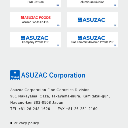
Asuzac Corporation Fine Ceramics Division
981 Nakayama, Oaza, Takayama-mura, Kamitakai-gun,
Nagano-ken 382-8508 Japan
TEL +81-26-248-1626 FAX +81-26-251-2160
■ Privacy policy