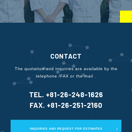
CONTACT
The quotation and inquiries are available by the
telephone /FAX or the mail .
TEL. +81-26-248-1626
FAX. +81-26-251-2160
INQUIRIES AND REQUEST FOR ESTIMATES