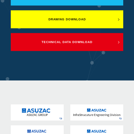
DRAWING DOWNLOAD
TECHNICAL DATA DOWNLOAD