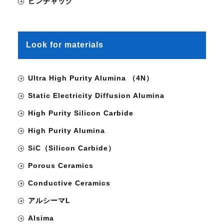
ピンチャック
Look for materials
Ultra High Purity Alumina （4N）
Static Electricity Diffusion Alumina
High Purity Silicon Carbide
High Purity Alumina
SiC（Silicon Carbide）
Porous Ceramics
Conductive Ceramics
アルシーマL
Alsima