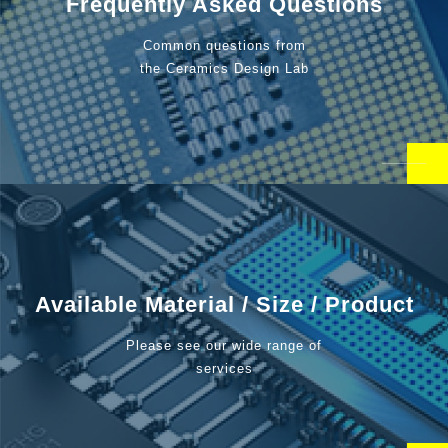
Frequently Asked Questions
Common questions from
the Ceramics Design Lab
Available Material / Size / Product
Please see our wide range of
services