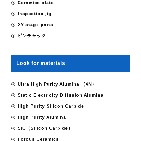
Ceramics plate
Inspection jig
XY stage parts
ピンチャック
Look for materials
Ultra High Purity Alumina （4N）
Static Electricity Diffusion Alumina
High Purity Silicon Carbide
High Purity Alumina
SiC（Silicon Carbide）
Porous Ceramics