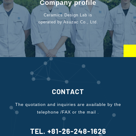
Company profile
Ceramics Design Lab is
operated by Asuzac Co., Ltd.
CONTACT
The quotation and inquiries are available by the
telephone /FAX or the mail .
TEL. +81-26-248-1626