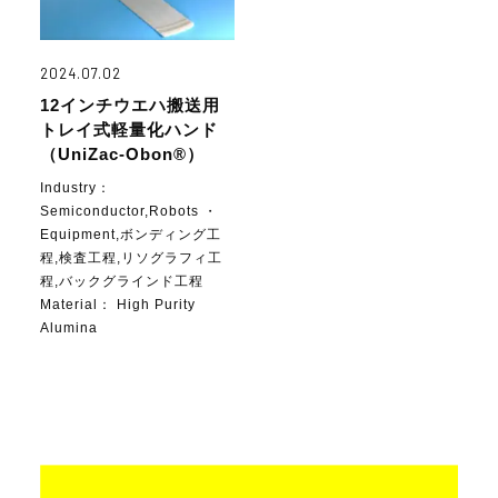
2024.07.02
12インチウエハ搬送用
トレイ式軽量化ハンド
（UniZac-Obon®）
Industry：
Semiconductor,Robots ・
Equipment,ボンディング工
程,検査工程,リソグラフィ工
程,バックグラインド工程
Material：
High Purity
Alumina