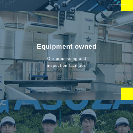
Equipment owned
Our processing and
inspection facilities