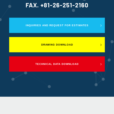
FAX. +81-26-251-2160
INQUIRIES AND REQUEST FOR ESTIMATES
DRAWING DOWNLOAD
TECHNICAL DATA DOWNLOAD