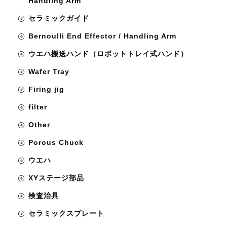
Handling Arm
セラミックガイド
Bernoulli End Effector / Handling Arm
ウエハ搬送ハンド（ロボットトレイ式ハンド）
Wafer Tray
Firing jig
filter
Other
Porous Chuck
ウエハ
XYステージ部品
検査治具
セラミックスプレート