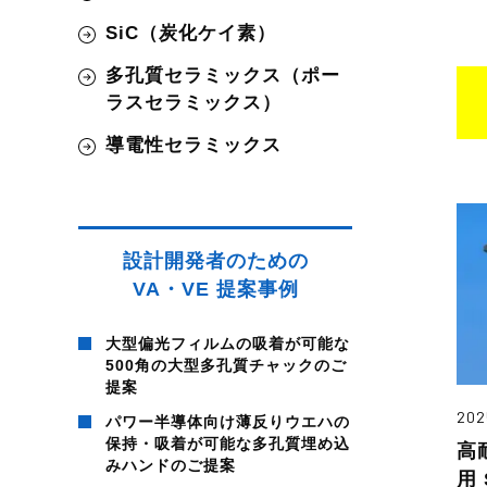
SiC（炭化ケイ素）
多孔質セラミックス（ポー
ラスセラミックス）
導電性セラミックス
設計開発者のための
VA・VE 提案事例
大型偏光フィルムの吸着が可能な
500角の大型多孔質チャックのご
提案
202
パワー半導体向け薄反りウエハの
保持・吸着が可能な多孔質埋め込
高
みハンドのご提案
用 