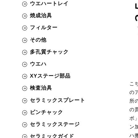
ウエハートレイ
焼成治具
フィルター
その他
多孔質チャック
ウエハ
XYステージ部品
こ
検査治具
の
セラミックスプレート
所
の
ピンチャック
ボ
セラミックステージ
ン
ハ
セラミックガイド