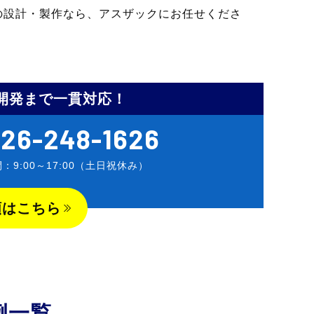
の設計・製作なら、アスザックにお任せくださ
開発まで一貫対応！
26-248-1626
：9:00～17:00（土日祝休み）
頼はこちら
例一覧