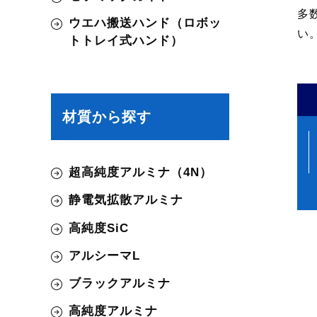
多
ウエハ搬送ハンド（ロボッ
い
トトレイ式ハンド）
材質から探す
超高純度アルミナ（4N）
静電気拡散アルミナ
高純度SiC
アルシーマL
ブラックアルミナ
高純度アルミナ