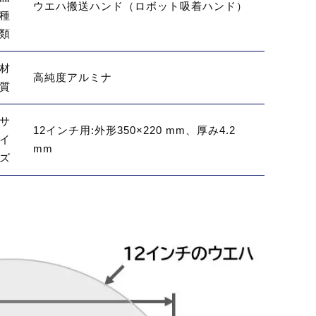
ウエハ搬送ハンド（ロボット吸着ハンド）
種
類
材
高純度アルミナ
質
サ
12インチ用:外形350×220 mm、厚み4.2
イ
mm
ズ