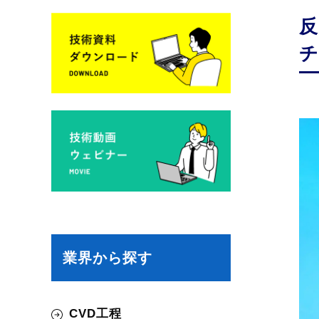
反
チ
業界から探す
CVD工程