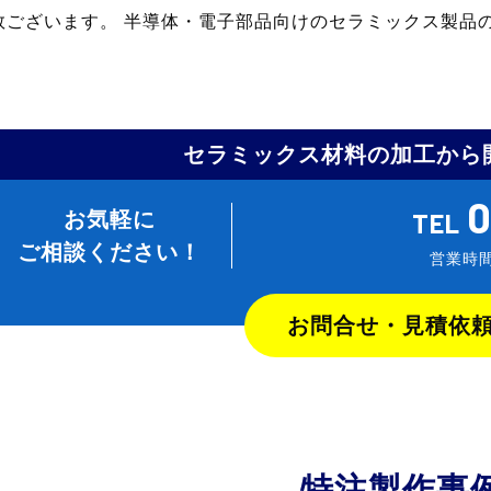
数ございます。 半導体・電子部品向けのセラミックス製品
。
セラミックス材料の加工から
0
お気軽に
TEL
ご相談ください！
営業時間
お問合せ・見積依
特注製作事