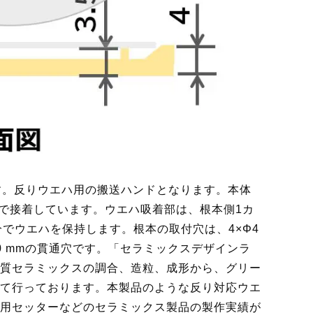
す。反りウエハ用の搬送ハンドとなります。本体
で接着しています。ウエハ吸着部は、根本側1カ
分でウエハを保持します。根本の取付穴は、4×Φ4
0 mmの貫通穴です。「セラミックスデザインラ
質セラミックスの調合、造粒、成形から、グリー
て行っております。本製品のような反り対応ウエ
用セッターなどのセラミックス製品の製作実績が