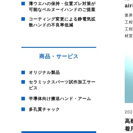
薄ウエハの保持・位置ズレ対策が
ai
可能なベルヌーイハンドのご提案
業
コーティング変更による静電気拡
工程
散ハンドの不良率低減
工程
材
商品・サービス
オリジナル製品
セラミックスパーツ試作加工サー
ビス
半導体向け搬送ハンド・アーム
多孔質チャック
202
高
着用