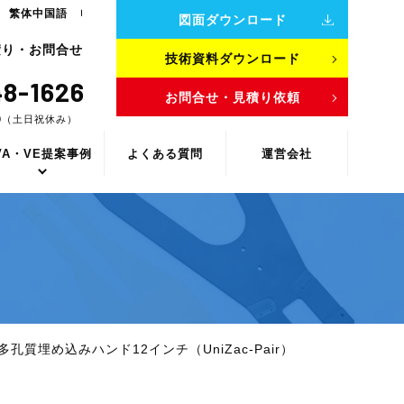
繁体中国語
図面ダウンロード
積り・お問合せ
技術資料ダウンロード
8-1626
お問合せ・見積り依頼
00（土日祝休み）
VA・VE提案事例
よくある質問
運営会社
質埋め込みハンド12インチ（UniZac-Pair）