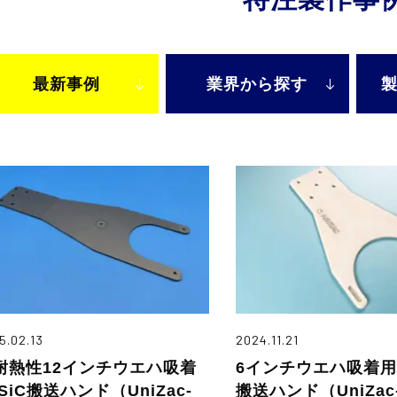
最新事例
業界から
探す
5.02.13
2024.11.21
耐熱性12インチウエハ吸着
6インチウエハ吸着用
SiC搬送ハンド（UniZac-
搬送ハンド（UniZac-