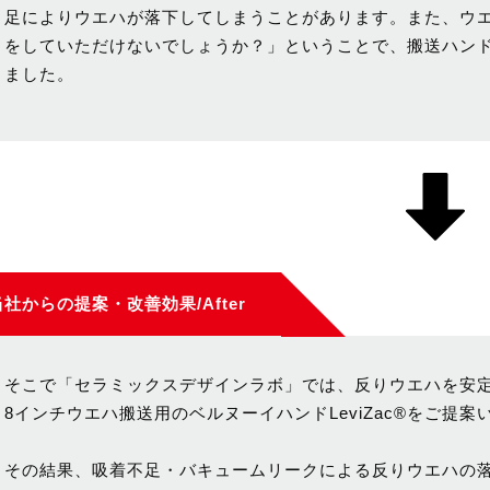
足によりウエハが落下してしまうことがあります。また、ウ
をしていただけないでしょうか？」ということで、搬送ハン
ました。
当社からの提案・改善効果/After
そこで「セラミックスデザインラボ」では、反りウエハを安
8インチウエハ搬送用のベルヌーイハンドLeviZac®をご提案
その結果、吸着不足・バキュームリークによる反りウエハの