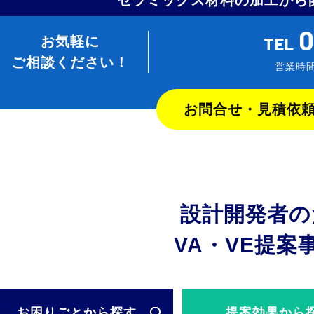
セラミックス材料の加工から
0
お気軽に
TEL
ご相談ください！
営業時間
お問合せ・見積依
設計開発者の
VA・VE提案
お困りごと
から探す
提案効果
から