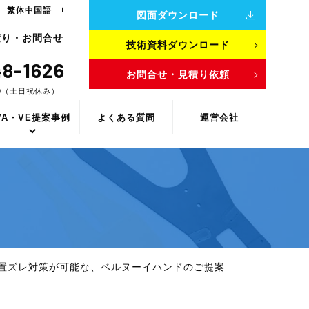
繁体中国語
図面ダウンロード
積り・お問合せ
技術資料ダウンロード
8-1626
お問合せ・見積り依頼
00（土日祝休み）
VA・VE提案事例
よくある質問
運営会社
置ズレ対策が可能な、ベルヌーイハンドのご提案