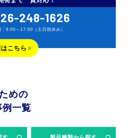
開発まで一貫対応！
26-248-1626
：9:00～17:00（土日祝休み）
頼はこちら
ための
事例一覧
探す
製品種類
から探す