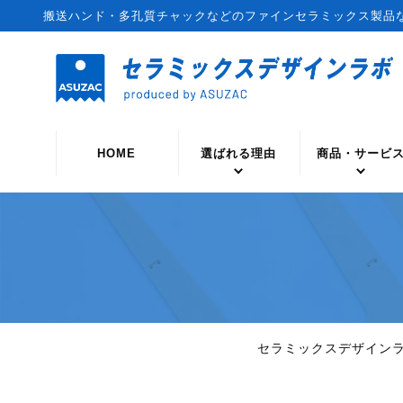
搬送ハンド・多孔質チャックなどのファインセラミックス製品
HOME
選ばれる理由
商品・サービ
セラミックスデザイン