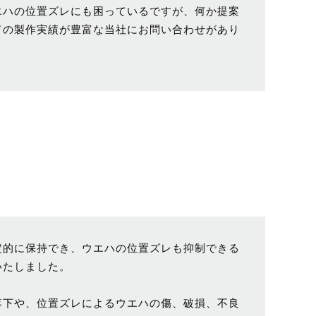
エハの位置ズレにも困っているですが、何か提案
ドの製作実績が豊富な当社にお問い合わせがあり
定的に保持でき、ウエハの位置ズレも抑制できる
いたしました。
落下や、位置ズレによるウエハの傷、破損、不良