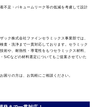
着不足・バキュームリーク等の低減を考慮して設計
ザック株式会社ファインセラミックス事業部では、
検査・洗浄まで一貫対応しております。セラミック
技術や、耐熱性・導電性をもつセラミックス材料、
・SiCなどの材料選定についてもご提案させていた
お困りの方は、お気軽にご相談ください。