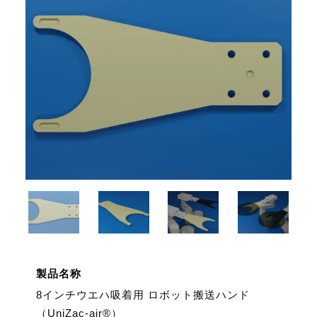
製品名称
8インチウエハ吸着用 ロボット搬送ハンド
（UniZac-air®）