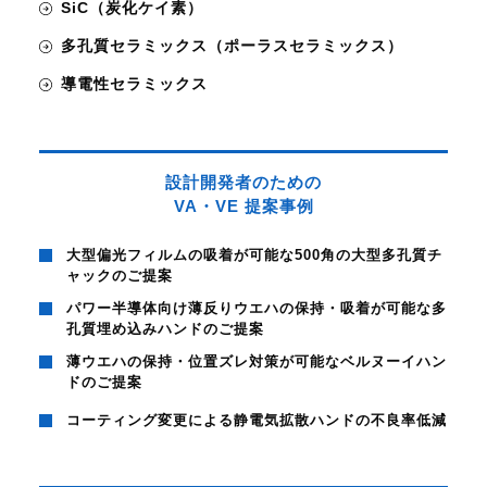
SiC（炭化ケイ素）
多孔質セラミックス（ポーラスセラミックス）
導電性セラミックス
設計開発者のための
VA・VE 提案事例
大型偏光フィルムの吸着が可能な500角の大型多孔質チ
ャックのご提案
パワー半導体向け薄反りウエハの保持・吸着が可能な多
孔質埋め込みハンドのご提案
薄ウエハの保持・位置ズレ対策が可能なベルヌーイハン
ドのご提案
コーティング変更による静電気拡散ハンドの不良率低減