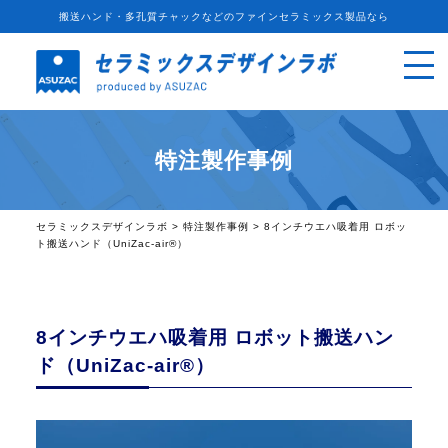
搬送ハンド・多孔質チャックなどのファインセラミックス製品なら
特注製作事例
セラミックスデザインラボ
>
特注製作事例
>
8インチウエハ吸着用 ロボッ
ト搬送ハンド（UniZac-air®）
8インチウエハ吸着用 ロボット搬送ハン
ド（UniZac-air®）