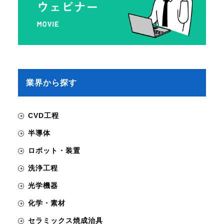
業界から探す
CVD工程
半導体
ロボット・装置
洗浄工程
光学機器
化学・素材
セラミックス焼成治具