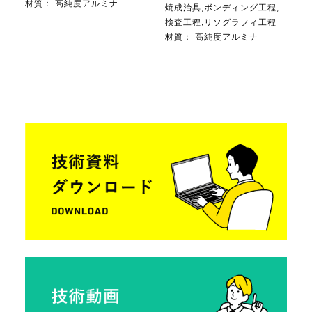
材質：
高純度アルミナ
焼成治具,ボンディング工程,
検査工程,リソグラフィ工程
材質：
高純度アルミナ