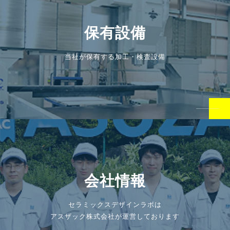
保有設備
当社が保有する加工・検査設備
会社情報
セラミックスデザインラボは
アスザック株式会社が運営しております