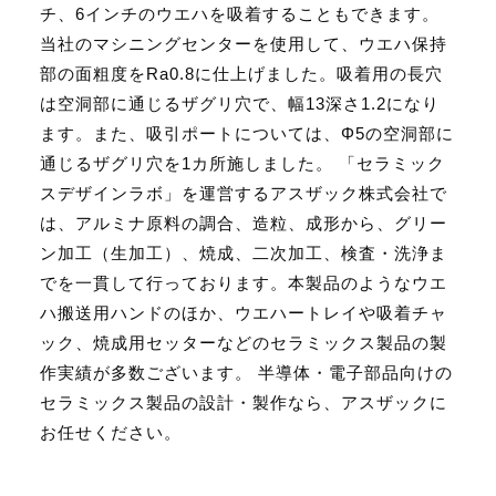
チ、6インチのウエハを吸着することもできます。
当社のマシニングセンターを使用して、ウエハ保持
部の面粗度をRa0.8に仕上げました。吸着用の長穴
は空洞部に通じるザグリ穴で、幅13深さ1.2になり
ます。また、吸引ポートについては、Φ5の空洞部に
通じるザグリ穴を1カ所施しました。 「セラミック
スデザインラボ」を運営するアスザック株式会社で
は、アルミナ原料の調合、造粒、成形から、グリー
ン加工（生加工）、焼成、二次加工、検査・洗浄ま
でを一貫して行っております。本製品のようなウエ
ハ搬送用ハンドのほか、ウエハートレイや吸着チャ
ック、焼成用セッターなどのセラミックス製品の製
作実績が多数ございます。 半導体・電子部品向けの
セラミックス製品の設計・製作なら、アスザックに
お任せください。