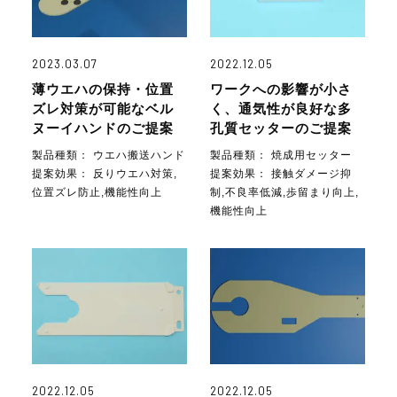
2023.03.07
2022.12.05
薄ウエハの保持・位置
ワークへの影響が小さ
ズレ対策が可能なベル
く、通気性が良好な多
ヌーイハンドのご提案
孔質セッターのご提案
製品種類：
ウエハ搬送ハンド
製品種類：
焼成用セッター
提案効果：
反りウエハ対策,
提案効果：
接触ダメージ抑
位置ズレ防止,機能性向上
制,不良率低減,歩留まり向上,
機能性向上
2022.12.05
2022.12.05