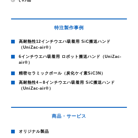
特注製作事例
高耐熱性12インチウエハ吸着用 SiC搬送ハンド
（UniZac-air®）
6インチウエハ吸着用 ロボット搬送ハンド（UniZac-
air®）
精密セラミックボール（炭化ケイ素SiC3N）
高耐熱性4～8インチウエハ吸着用 SiC搬送ハンド
（UniZac-air®）
商品・サービス
オリジナル製品