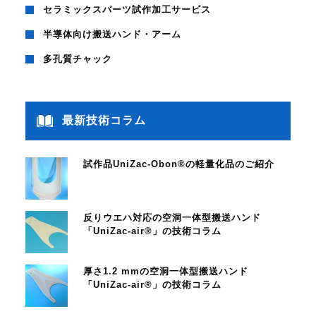
セラミックスパーツ試作加工サービス
半導体向け搬送ハンド・アーム
多孔質チャック
最新技術コラム
試作品UniZac-Obon®の軽量化品のご紹介
反りウエハ対応の空洞一体型搬送ハンド
「UniZac-air®」の技術コラム
厚さ1.2 mmの空洞一体型搬送ハンド
「UniZac-air®」の技術コラム