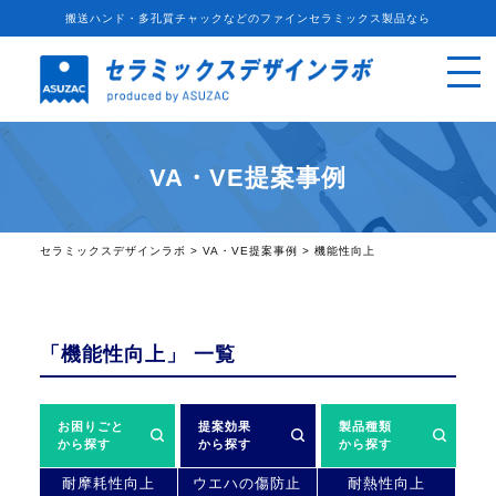
搬送ハンド・多孔質チャックなどのファインセラミックス製品なら
VA・VE提案事例
セラミックスデザインラボ
>
VA・VE提案事例
>
機能性向上
「機能性向上」 一覧
お困りごと
提案効果
製品種類
から探す
から探す
から探す
耐摩耗性向上
ウエハの傷防止
耐熱性向上