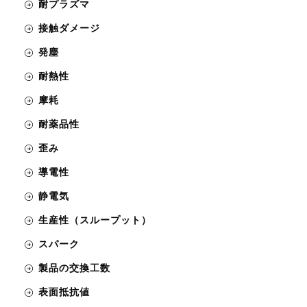
耐プラズマ
接触ダメージ
発塵
耐熱性
摩耗
耐薬品性
歪み
導電性
静電気
生産性（スループット）
スパーク
製品の交換工数
表面抵抗値