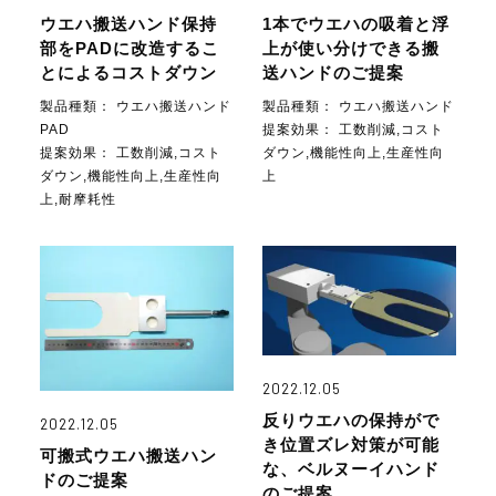
ウエハ搬送ハンド保持
1本でウエハの吸着と浮
部をPADに改造するこ
上が使い分けできる搬
とによるコストダウン
送ハンドのご提案
製品種類：
ウエハ搬送ハンド
製品種類：
ウエハ搬送ハンド
PAD
提案効果：
工数削減,コスト
提案効果：
工数削減,コスト
ダウン,機能性向上,生産性向
ダウン,機能性向上,生産性向
上
上,耐摩耗性
2022.12.05
反りウエハの保持がで
2022.12.05
き位置ズレ対策が可能
可搬式ウエハ搬送ハン
な、ベルヌーイハンド
ドのご提案
のご提案