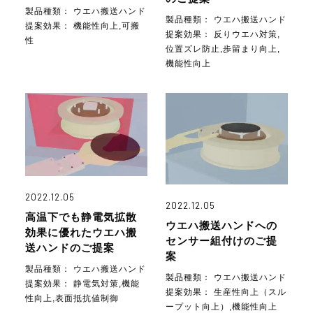
製品種類：
ウエハ搬送ハンド
製品種類：
ウエハ搬送ハンド
提案効果：
機能性向上,可搬
提案効果：
反りウエハ対策,
性
位置ズレ防止,歩留まり向上,
機能性向上
2022.12.05
2022.12.05
高温下でも静電気拡散
ウエハ搬送ハンドへの
効果に優れたウエハ搬
センサー組付けのご提
送ハンドのご提案
案
製品種類：
ウエハ搬送ハンド
製品種類：
ウエハ搬送ハンド
提案効果：
静電気対策,機能
提案効果：
生産性向上（スル
性向上,表面抵抗値制御
ープット向上）,機能性向上