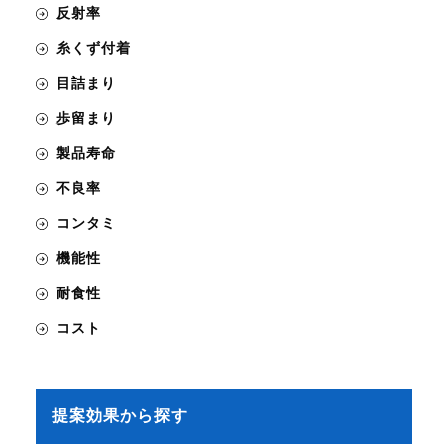
反射率
糸くず付着
目詰まり
歩留まり
製品寿命
不良率
コンタミ
機能性
耐食性
コスト
提案効果から探す