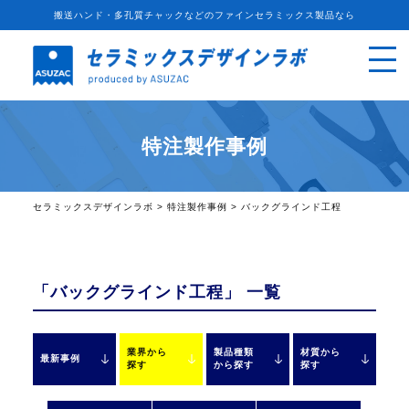
搬送ハンド・多孔質チャックなどのファインセラミックス製品なら
特注製作事例
セラミックスデザインラボ
>
特注製作事例
>
バックグラインド工程
「バックグラインド工程」 一覧
業界から
製品種類
材質から
最新事例
探す
から探す
探す