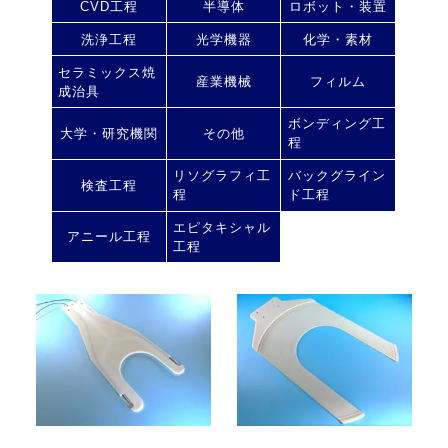
CVD工程
半導体
ロボット・装置
洗浄工程
光学機器
化学・素材
セラミックス焼
産業機械
フィルム
成治具
ボンディング工
大学・研究機関
その他
程
リソグラフィ工
バックグライン
検査工程
程
ド工程
エピタキシャル
アニール工程
工程