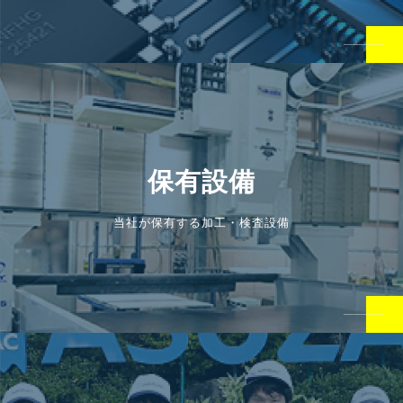
保有設備
当社が保有する加工・検査設備