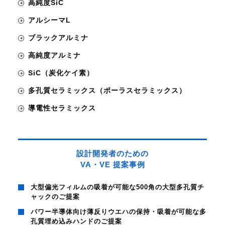
高純度SiC
アルシーマL
ブラックアルミナ
高純度アルミナ
SiC（炭化ケイ素）
多孔質セラミックス（ポーラスセラミックス）
導電性セラミックス
設計開発者のための
VA・VE 提案事例
大型偏光フィルムの吸着が可能な500角の大型多孔質チ
ャックのご提案
パワー半導体向け薄反りウエハの保持・吸着が可能な多
孔質埋め込みハンドのご提案