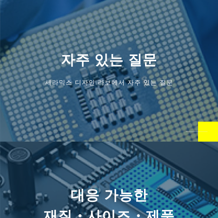
자주 있는 질문
세라믹스 디자인 라보에서 자주 있는 질문
대응 가능한
재질・사이즈・제품