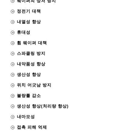
웨이퍼의 상처 방지
정전기 대책
내열성 향상
휴대성
휨 웨이퍼 대책
스파클링 방지
내약품성 향상
생산성 향상
위치 어긋남 방지
불량률 감소
생산성 향상(처리량 향상)
내마모성
접촉 피해 억제