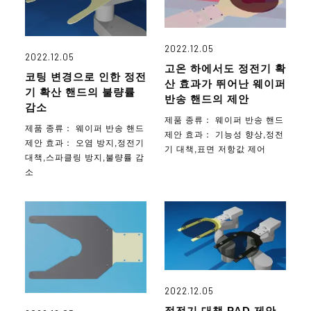
2022.12.05
2022.12.05
고온 하에서도 정전기 확
코팅 변경으로 인한 정전
산 효과가 뛰어난 웨이퍼
기 확산 핸드의 불량률
반송 핸드의 제안
감소
제품 종류：
웨이퍼 반송 핸드
제품 종류：
웨이퍼 반송 핸드
제안 효과：
기능성 향상,정전
제안 효과：
오염 방지,정전기
기 대책,표면 저항값 제어
대책,스파클링 방지,불량률 감
소
2022.12.05
정전기 대책 PAD 제안