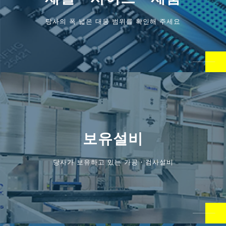
당사의 폭 넓은 대응 범위를 확인해 주세요
보유설비
당사가 보유하고 있는 가공・검사설비