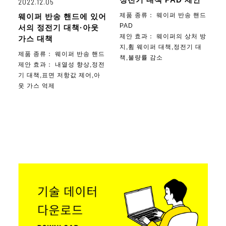
2022.12.05
제품 종류：
웨이퍼 반송 핸드
웨이퍼 반송 핸드에 있어
PAD
서의 정전기 대책·아웃
제안 효과：
웨이퍼의 상처 방
가스 대책
지,휨 웨이퍼 대책,정전기 대
제품 종류：
웨이퍼 반송 핸드
책,불량률 감소
제안 효과：
내열성 향상,정전
기 대책,표면 저항값 제어,아
웃 가스 억제