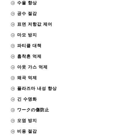
수율 향상
공수 절감
표면 저항값 제어
마모 방지
파티클 대책
흡착흔 억제
아웃 가스 억제
왜곡 억제
플라즈마 내성 향상
긴 수명화
ワークの傷防止
오염 방지
비용 절감