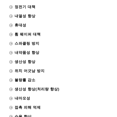
정전기 대책
내열성 향상
휴대성
휨 웨이퍼 대책
스파클링 방지
내약품성 향상
생산성 향상
위치 어긋남 방지
불량률 감소
생산성 향상(처리량 향상)
내마모성
접촉 피해 억제
수율 향상