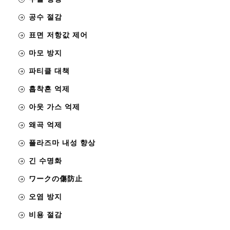
공수 절감
표면 저항값 제어
마모 방지
파티클 대책
흡착흔 억제
아웃 가스 억제
왜곡 억제
플라즈마 내성 향상
긴 수명화
ワークの傷防止
오염 방지
비용 절감