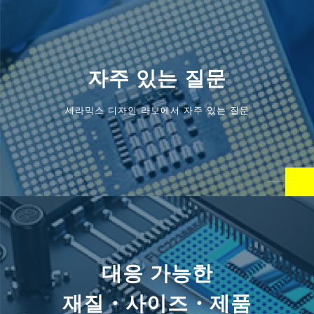
자주 있는 질문
세라믹스 디자인 라보에서 자주 있는 질문
대응 가능한
재질・사이즈・제품