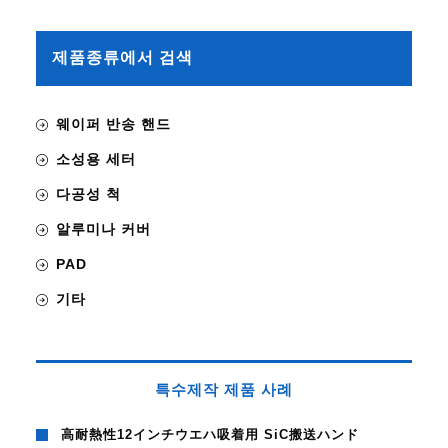
제품종류에서 검색
웨이퍼 반송 핸드
소성용 세터
다공성 척
알루미나 커버
PAD
기타
특수제작 제품 사례
高耐熱性12インチウエハ吸着用 SiC搬送ハンド