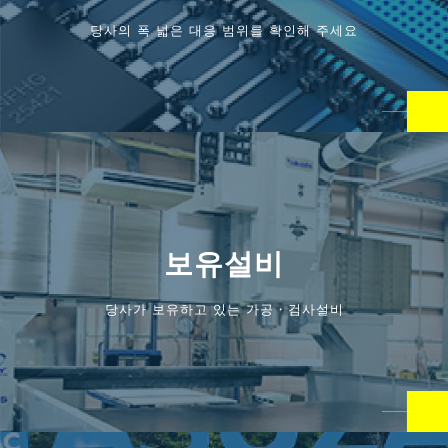
당사의 폭 넓은 대응 범위를 확인해 주세요
보유설비
당사가 보유하고 있는 가공・검사설비