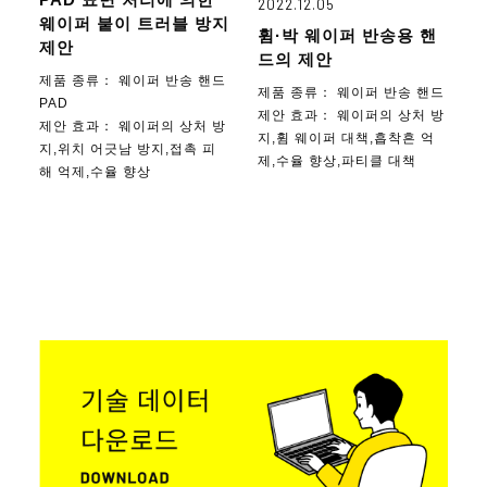
2022.12.05
웨이퍼 붙이 트러블 방지
휨·박 웨이퍼 반송용 핸
제안
드의 제안
제품 종류：
웨이퍼 반송 핸드
제품 종류：
웨이퍼 반송 핸드
PAD
제안 효과：
웨이퍼의 상처 방
제안 효과：
웨이퍼의 상처 방
지,휨 웨이퍼 대책,흡착흔 억
지,위치 어긋남 방지,접촉 피
제,수율 향상,파티클 대책
해 억제,수율 향상