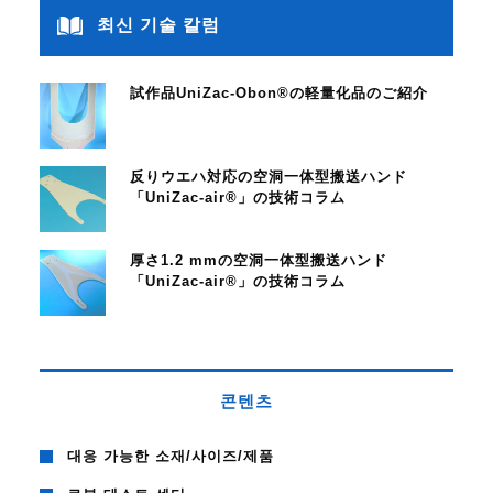
최신 기술 칼럼
試作品UniZac-Obon®の軽量化品のご紹介
反りウエハ対応の空洞一体型搬送ハンド
「UniZac-air®」の技術コラム
厚さ1.2 mmの空洞一体型搬送ハンド
「UniZac-air®」の技術コラム
콘텐츠
대응 가능한 소재/사이즈/제품