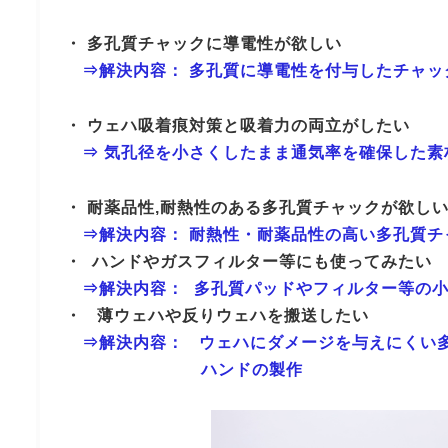
・ 多孔質チャックに導電性が欲しい
⇒解決内容： 多孔質に導電性を付与したチャッ
・ ウェハ吸着痕対策と吸着力の両立がしたい
⇒ 気孔径を小さくしたまま通気率を確保した素
・ 耐薬品性,耐熱性のある多孔質チャックが欲し
⇒解決内容： 耐熱性・耐薬品性の高い多孔質チ
・ ハンドやガスフィルター等にも使ってみたい
⇒解決内容： 多孔質パッドやフィルター等の
・ 薄ウェハや反りウェハを搬送したい
⇒解決内容： ウェハにダメージを与えにくい
ハンドの製作