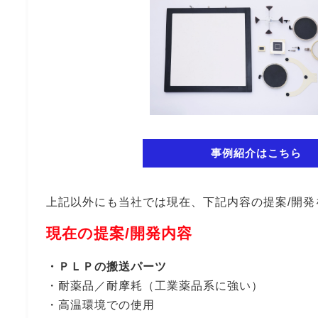
事例紹介はこちら
上記以外にも当社では現在、下記内容の提案/開発
現在の提案/開発内容
・ＰＬＰの搬送パーツ
・耐薬品／耐摩耗（工業薬品系に強い）
・高温環境での使用