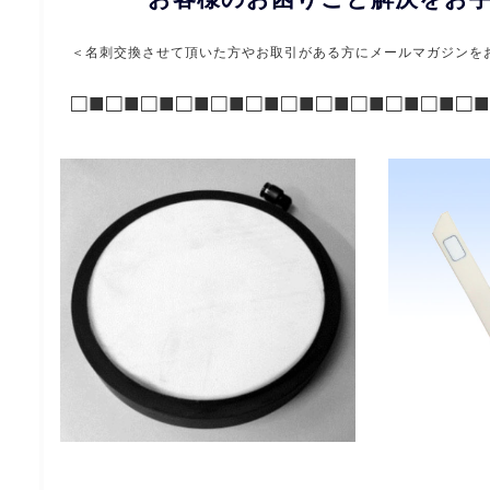
＜名刺交換させて頂いた方やお取引がある方に
メールマガジンを
□■□■□■□■□■□■□■□■□■□■□■□