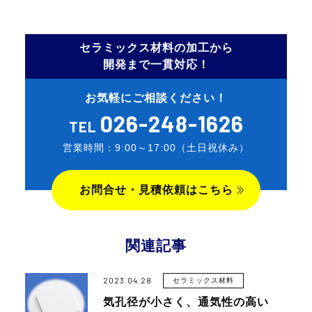
セラミックス材料の加工から
開発まで一貫対応！
お気軽に
ご相談ください！
026-248-1626
TEL
営業時間：9:00～17:00（土日祝休み）
お問合せ・見積依頼はこちら
関連記事
2023.04.28
セラミックス材料
気孔径が小さく、通気性の高い