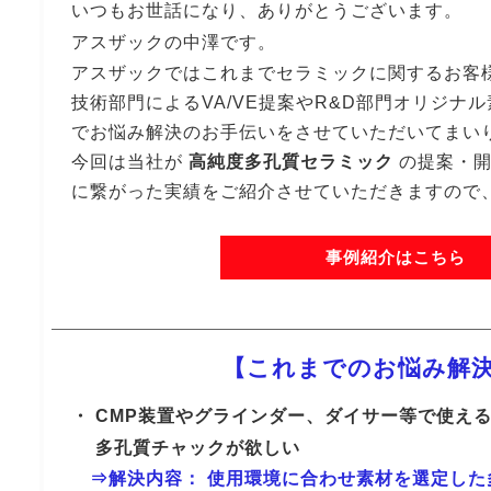
いつもお世話になり、ありがとうございます。
アスザックの中澤です。
アスザックではこれまでセラミックに関するお客様
技術部門によるVA/VE提案やR&D部門オリジナ
でお悩み解決のお手伝いをさせていただいてまい
今回は当社が
高純度多孔質セラミック
の提案・開
に繋がった実績をご紹介させていただきますので
事例紹介はこちら
【これまでのお悩み解
・ CMP装置やグラインダー、ダイサー等で使え
多孔質チャックが欲しい
⇒解決内容： 使用環境に合わせ素材を選定した