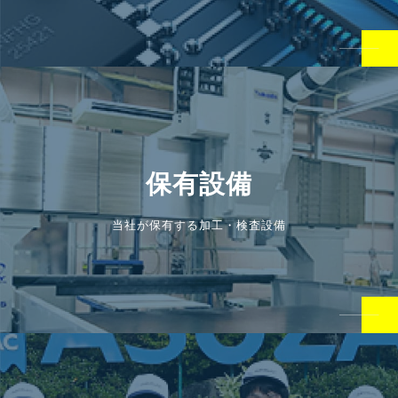
保有設備
当社が保有する加工・検査設備