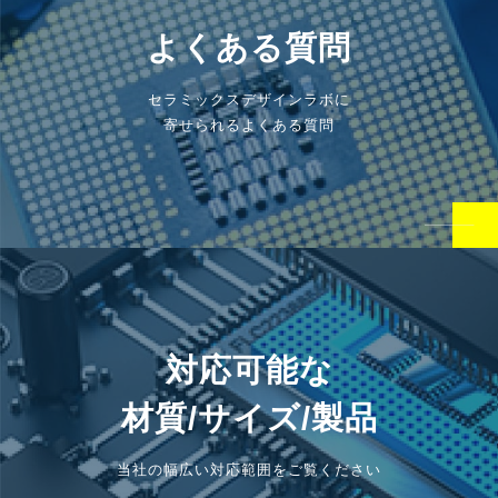
よくある質問
セラミックスデザインラボに
寄せられるよくある質問
対応可能な
材質/サイズ/製品
当社の幅広い対応範囲をご覧ください