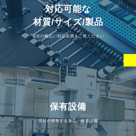
対応可能な
材質/サイズ/製品
当社の幅広い対応範囲をご覧ください
保有設備
当社が保有する加工・検査設備