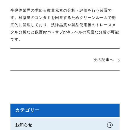
半導体業界の求める微量元素の分析・評価を行う装置で
す。極微量のコンタミを回避するためクリーンルームで徹
底的に管理しており、洗浄品質や製品使用後のトレースメ
タル分析など数百ppm～サブppbレベルの高度な分析が可能
です。
次の記事へ
カテゴリー
お知らせ