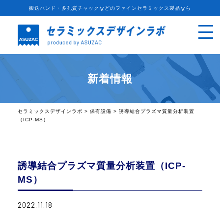
搬送ハンド・多孔質チャックなどのファインセラミックス製品なら
新着情報
セラミックスデザインラボ
>
保有設備
>
誘導結合プラズマ質量分析装置
（ICP-MS）
誘導結合プラズマ質量分析装置（ICP-
MS）
2022.11.18