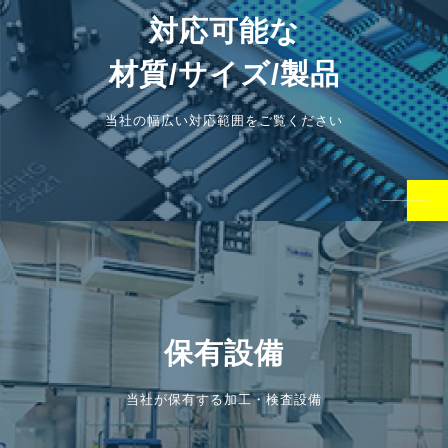
対応可能な
材質/サイズ/製品
当社の幅広い対応範囲をご覧ください
保有設備
当社が保有する加工・検査設備