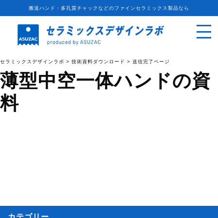
搬送ハンド・多孔質チャックなどのファインセラミックス製品なら
セラミックスデザインラボ
>
技術資料ダウンロード
>
送信完了ページ
薄型中空一体ハンドの資
料
カテゴリー