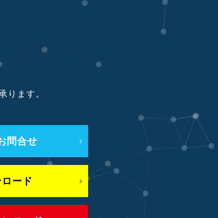
り承ります。
お問合せ
ンロード