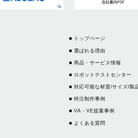
■ トップページ
■ 選ばれる理由
■ 商品・サービス情報
■ ロボットテストセンター
■ 対応可能な材質/サイズ/製
■ 特注制作事例
■ VA・VE提案事例
■ よくある質問