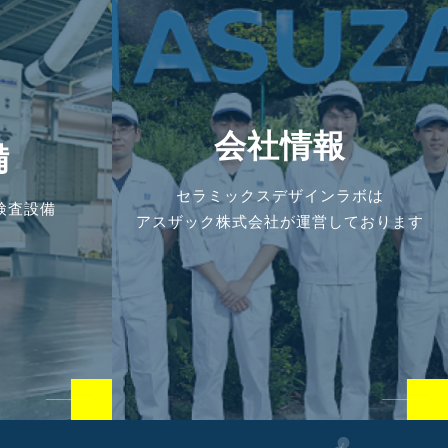
会社情報
備
セラミックスデザインラボは
検査設備
アスザック株式会社が運営しております