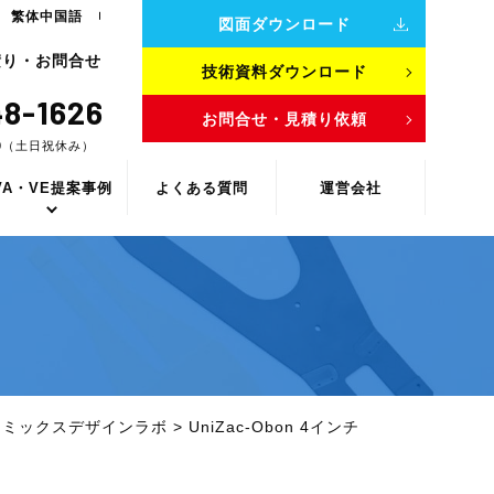
繁体中国語
図面ダウンロード
積り・お問合せ
技術資料ダウンロード
8-1626
お問合せ・見積り依頼
00（土日祝休み）
VA・VE提案事例
よくある質問
運営会社
ラミックスデザインラボ
>
UniZac-Obon 4インチ