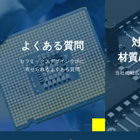
よくある質問
材質
セラミックスデザインラボに
寄せられるよくある質問
当社の幅広