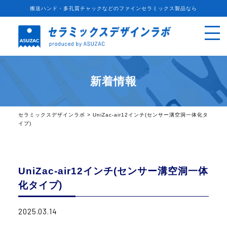
搬送ハンド・多孔質チャックなどのファインセラミックス製品なら
新着情報
セラミックスデザインラボ
>
UniZac-air12インチ(センサー溝空洞一体化タ
イプ)
UniZac-air12インチ(センサー溝空洞一体
化タイプ)
2025.03.14