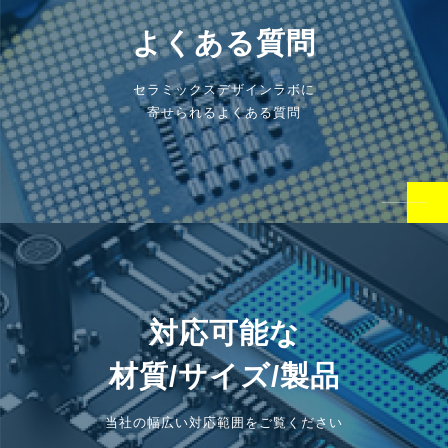
よくある質問
セラミックスデザインラボに
寄せられるよくある質問
対応可能な
材質/サイズ/製品
当社の幅広い対応範囲をご覧ください