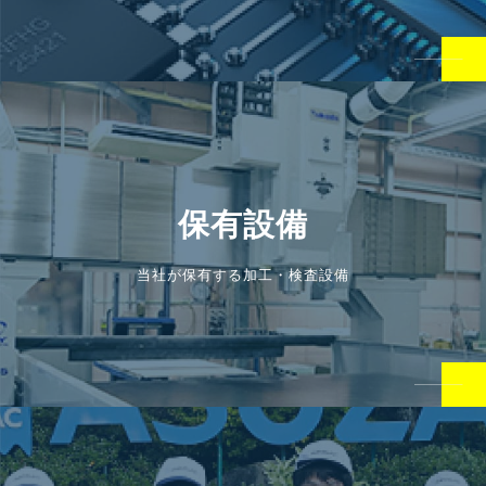
保有設備
当社が保有する加工・検査設備