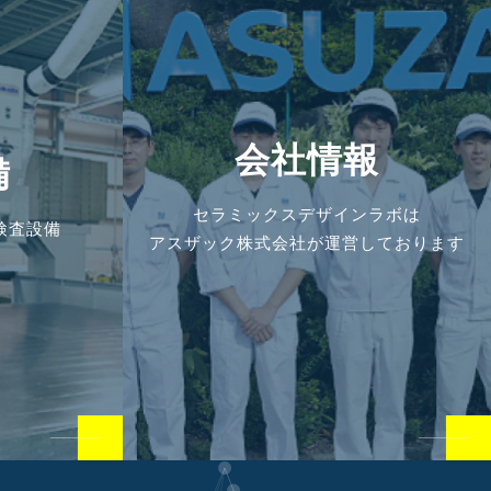
会社情報
備
セラミックスデザインラボは
検査設備
アスザック株式会社が運営しております