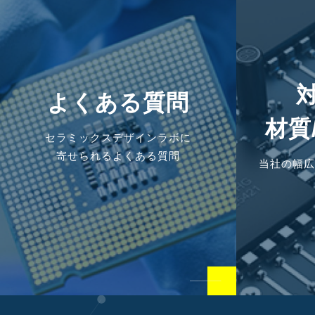
よくある質問
材質
セラミックスデザインラボに
寄せられるよくある質問
当社の幅広