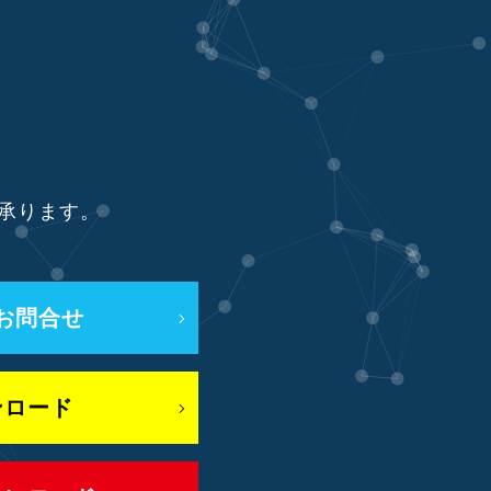
り承ります。
お問合せ
ンロード