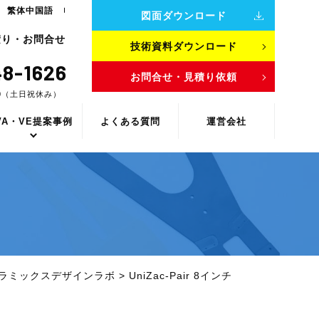
繁体中国語
図面ダウンロード
積り・お問合せ
技術資料ダウンロード
8-1626
お問合せ・見積り依頼
00（土日祝休み）
VA・VE提案事例
よくある質問
運営会社
ラミックスデザインラボ
>
UniZac-Pair 8インチ