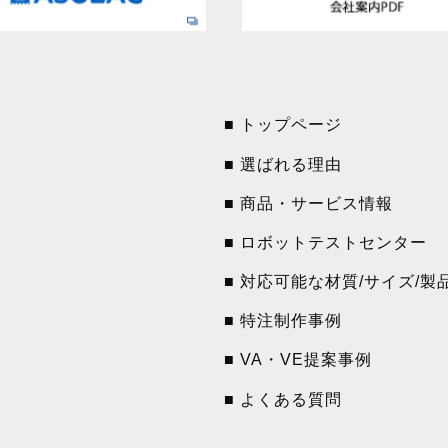
■ トップページ
■ 選ばれる理由
■ 商品・サービス情報
■ ロボットテストセンター
■ 対応可能な材質/サイズ/製
■ 特注制作事例
■ VA・VE提案事例
■ よくある質問