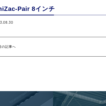
niZac-Pair 8インチ
3.08.30
前の記事へ