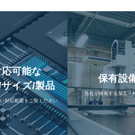
対応可能な
保有設
/サイズ/製品
当社が保有する加工・
い対応範囲をご覧ください