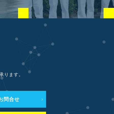
り承ります。
お問合せ