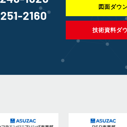
図面ダウ
-251-2160
技術資料ダ