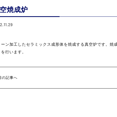
空焼成炉
2.11.29
リーン加工したセラミックス成形体を焼成する真空炉です。焼
）を行います。
前の記事へ