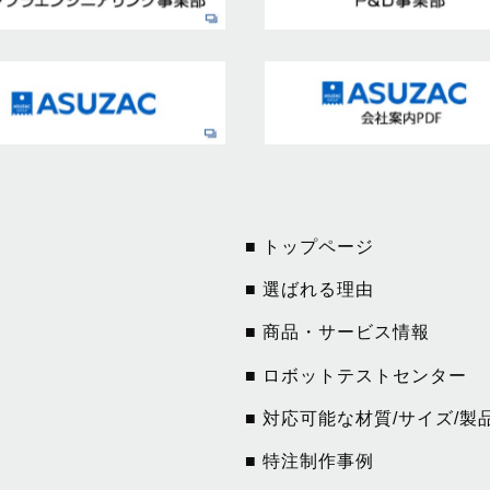
■ トップページ
■ 選ばれる理由
■ 商品・サービス情報
■ ロボットテストセンター
■ 対応可能な材質/サイズ/製
■ 特注制作事例