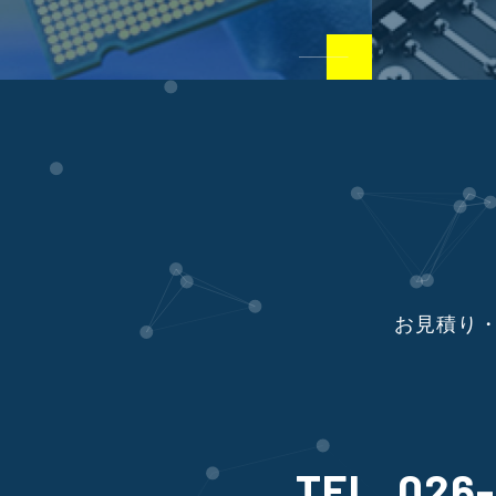
お見積り・
TEL. 026