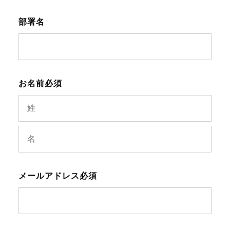
部署名
お名前
必須
メールアドレス
必須