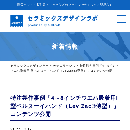
搬送ハンド・多孔質チャックなどのファインセラミックス製品なら
新着情報
セラミックスデザインラボ
>
カテゴリーなし
>
特注製作事例「4～8インチ
ウエハ吸着用I型ベルヌーイハンド（LeviZac®薄型）」コンテンツ公開
特注製作事例「4～8インチウエハ吸着用I
型ベルヌーイハンド（LeviZac®薄型）」
コンテンツ公開
2023.10.17