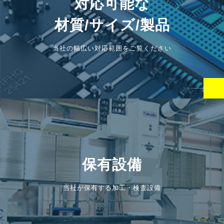
対応可能な
材質/サイズ/製品
当社の幅広い対応範囲をご覧ください
保有設備
当社が保有する加工・検査設備