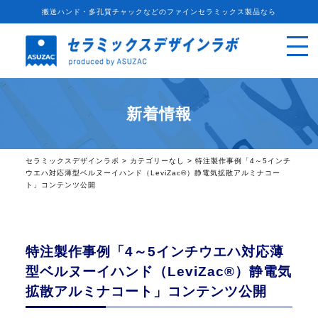
搬送ハンド・多孔質チャックなどのファインセラミックス製品なら
新着情報
セラミックスデザインラボ
>
カテゴリーなし
>
特注製作事例「4～5インチ
ウエハ対応薄型ベルヌーイハンド（LeviZac®）静電気拡散アルミナコー
ト」コンテンツ公開
特注製作事例「4～5インチウエハ対応薄
型ベルヌーイハンド（LeviZac®）静電気
拡散アルミナコート」コンテンツ公開