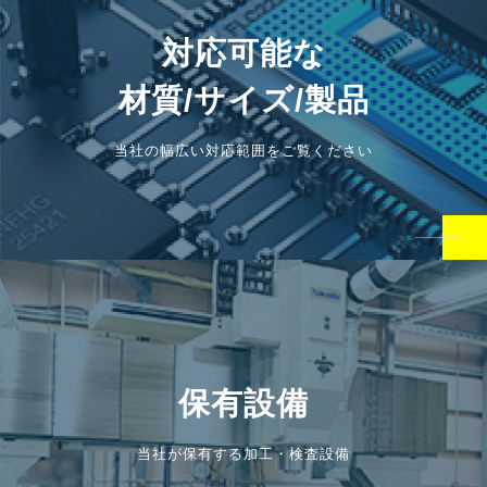
対応可能な
材質/サイズ/製品
当社の幅広い対応範囲をご覧ください
保有設備
当社が保有する加工・検査設備