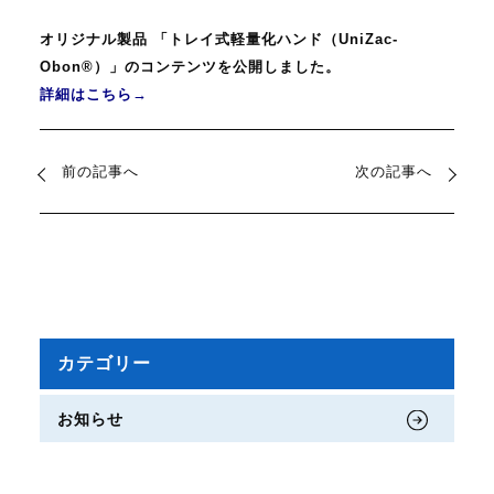
オリジナル製品 「トレイ式軽量化ハンド（UniZac-
Obon®）」のコンテンツを公開しました。
詳細はこちら→
前の記事へ
次の記事へ
カテゴリー
お知らせ