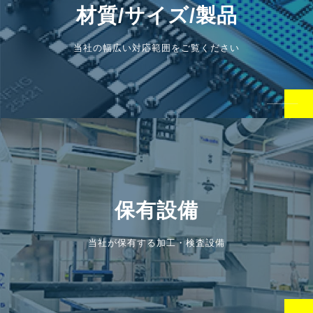
材質/サイズ/製品
当社の幅広い対応範囲をご覧ください
保有設備
当社が保有する加工・検査設備