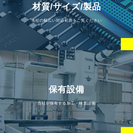
材質/サイズ/製品
当社の幅広い対応範囲をご覧ください
保有設備
当社が保有する加工・検査設備