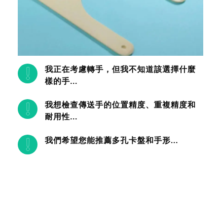
我正在考慮轉手，但我不知道該選擇什麼
樣的手...
我想檢查傳送手的位置精度、重複精度和
耐用性...
我們希望您能推薦多孔卡盤和手形...