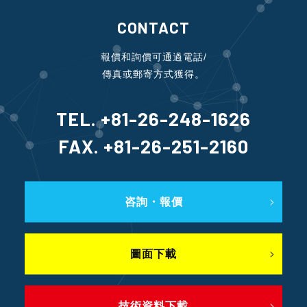
CONTACT
報價和詢價可通過電話/
傳真或郵寄方式獲得。
TEL. +81-26-248-1626
FAX. +81-26-251-2160
咨詢・報價
圖面下載
技術資料下載