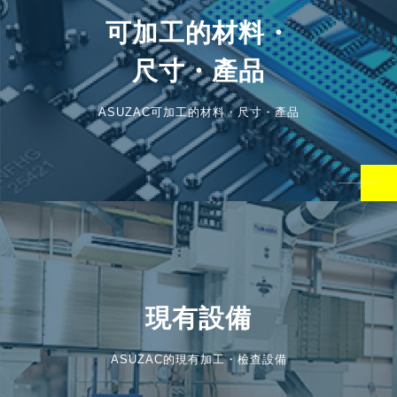
可加工的材料・
尺寸・產品
ASUZAC可加工的材料・尺寸・產品
現有設備
ASUZAC的現有加工・檢查設備