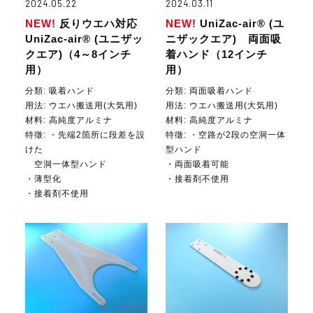
2024.05.22
2024.03.11
NEW!
反りウエハ対応
NEW!
UniZac-air® (ユ
UniZac-air® (ユニザッ
ニザックエア) 両面吸
クエア)（4～8インチ
着ハンド（12インチ
用）
用）
分類: 吸着ハンド
分類: 両面吸着ハンド
用法:
ウエハ搬送用(大気用)
用法:
ウエハ搬送用(大気用)
材料:
高純度アルミナ
材料:
高純度アルミナ
特徵: ・先端2箇所に段差を設
特徵: ・空路が2段の空洞一体
けた
型ハンド
空洞一体型ハンド
・両面吸着可能
・薄型化
・接着剤不使用
・接着剤不使用