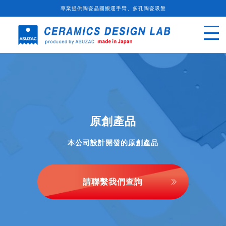
專業提供陶瓷晶圓搬運手臂、多孔陶瓷吸盤
原創產品
本公司設計開發的原創產品
請聯繫我們查詢