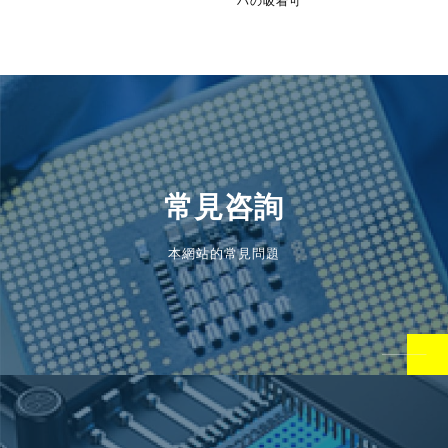
ハの吸着可
常見咨詢
本網站的常見問題