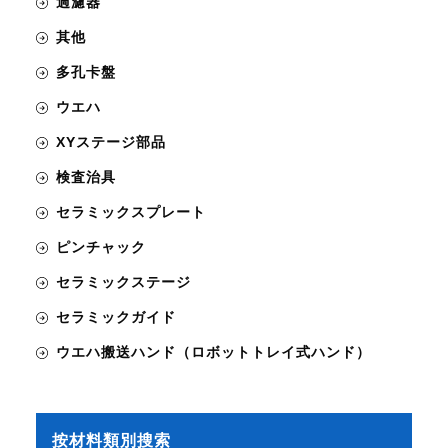
過濾器
其他
多孔卡盤
ウエハ
XYステージ部品
検査治具
セラミックスプレート
ピンチャック
セラミックステージ
セラミックガイド
ウエハ搬送ハンド（ロボットトレイ式ハンド）
按材料類別搜索