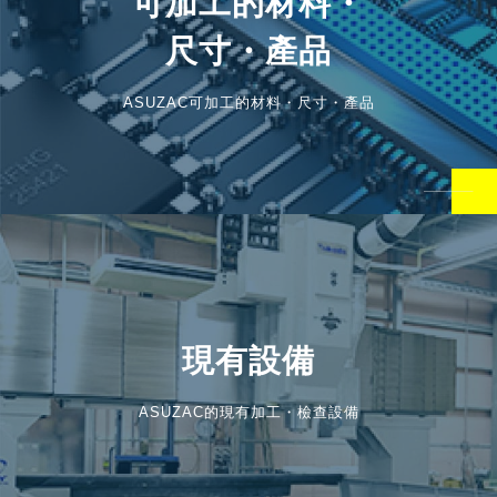
可加工的材料・
尺寸・產品
ASUZAC可加工的材料・尺寸・產品
現有設備
ASUZAC的現有加工・檢查設備