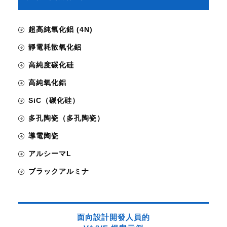
超高純氧化鋁 (4N)
靜電耗散氧化鋁
高純度碳化硅
高純氧化鋁
SiC（碳化硅）
多孔陶瓷（多孔陶瓷）
導電陶瓷
アルシーマL
ブラックアルミナ
面向設計開發人員的