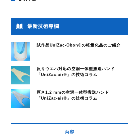
最新技術專欄
試作品UniZac-Obon®の軽量化品のご紹介
反りウエハ対応の空洞一体型搬送ハンド
「UniZac-air®」の技術コラム
厚さ1.2 mmの空洞一体型搬送ハンド
「UniZac-air®」の技術コラム
內容