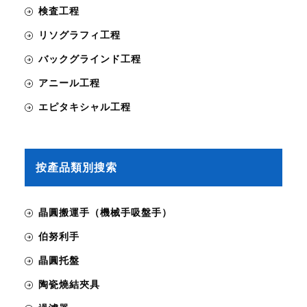
検査工程
リソグラフィ工程
バックグラインド工程
アニール工程
エピタキシャル工程
按產品類別搜索
晶圓搬運手（機械手吸盤手）
伯努利手
晶圓托盤
陶瓷燒結夾具