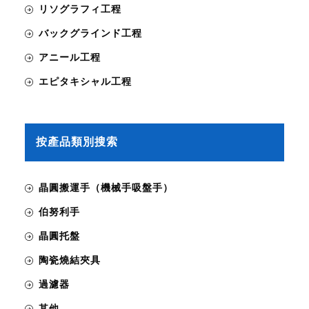
リソグラフィ工程
バックグラインド工程
アニール工程
エピタキシャル工程
按產品類別搜索
晶圓搬運手（機械手吸盤手）
伯努利手
晶圓托盤
陶瓷燒結夾具
過濾器
其他