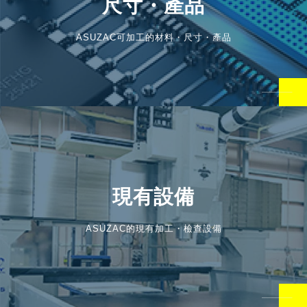
尺寸・產品
ASUZAC可加工的材料・尺寸・產品
現有設備
ASUZAC的現有加工・檢查設備