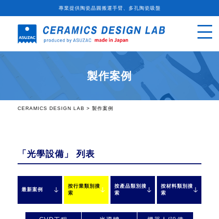
專業提供陶瓷晶圓搬運手臂、多孔陶瓷吸盤
製作案例
CERAMICS DESIGN LAB
>
製作案例
「光學設備」
列表
按行業類別搜
按產品類別搜
按材料類別搜
最新案例
索
索
索