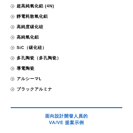
超高純氧化鋁 (4N)
靜電耗散氧化鋁
高純度碳化硅
高純氧化鋁
SiC（碳化硅）
多孔陶瓷（多孔陶瓷）
導電陶瓷
アルシーマL
ブラックアルミナ
面向設計開發人員的
VA/VE 提案示例