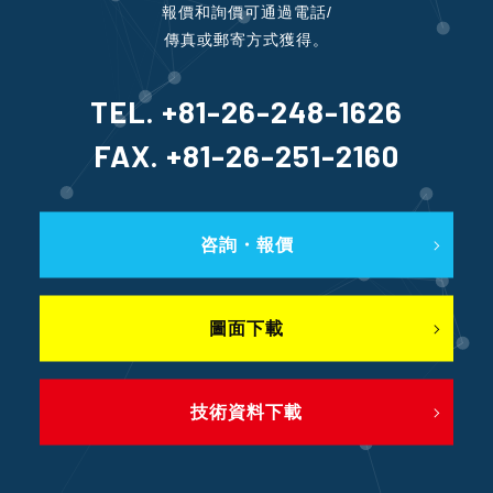
報價和詢價可通過電話/
傳真或郵寄方式獲得。
TEL. +81-26-248-1626
FAX. +81-26-251-2160
咨詢・報價
圖面下載
技術資料下載