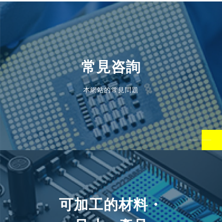
常見咨詢
本網站的常見問題
可加工的材料・