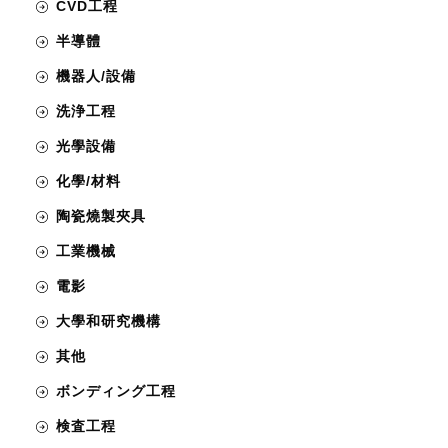
CVD工程
半導體
機器人/設備
洗浄工程
光學設備
化學/材料
陶瓷燒製夾具
工業機械
電影
大學和研究機構
其他
ボンディング工程
検査工程