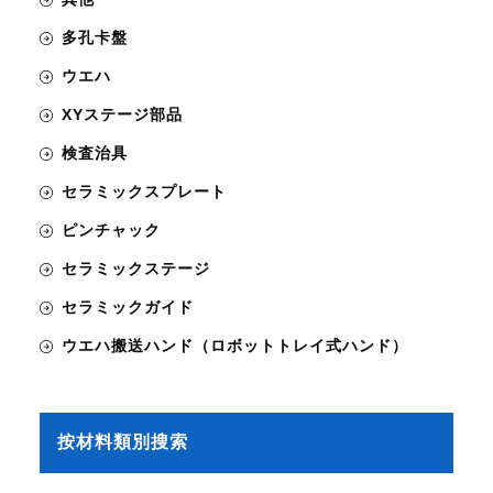
多孔卡盤
ウエハ
XYステージ部品
検査治具
セラミックスプレート
ピンチャック
セラミックステージ
セラミックガイド
ウエハ搬送ハンド（ロボットトレイ式ハンド）
按材料類別搜索