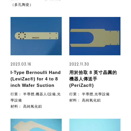
（多孔陶瓷）
2023.03.16
2022.11.30
I-Type Bernoulli Hand
用於拾取 8 英寸晶圓的
(LeviZac®) for 4 to 8
機器人傳送手
inch Wafer Suction
(PeriZac®)
行業：
半導體,機器人/設備,光
行業：
半導體,光學設備
學設備
材料：
高純氧化鋁
材料：
高純氧化鋁