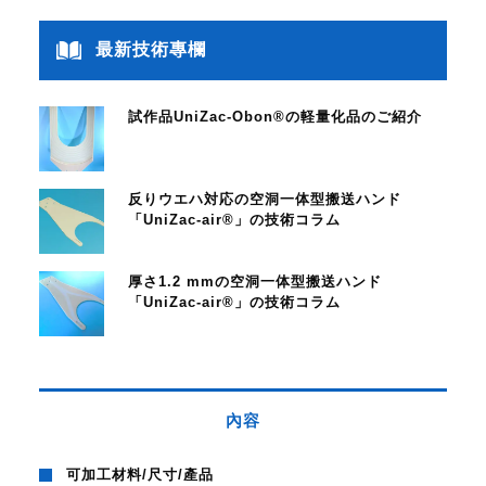
最新技術專欄
試作品UniZac-Obon®の軽量化品のご紹介
反りウエハ対応の空洞一体型搬送ハンド
「UniZac-air®」の技術コラム
厚さ1.2 mmの空洞一体型搬送ハンド
「UniZac-air®」の技術コラム
內容
可加工材料/尺寸/產品