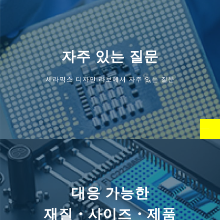
자주 있는 질문
세라믹스 디자인 라보에서 자주 있는 질문
대응 가능한
재질・사이즈・제품