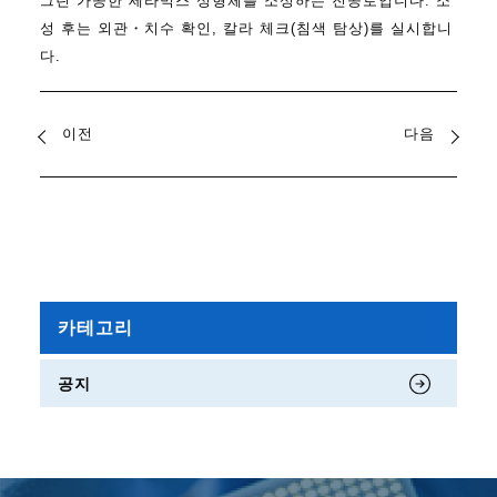
그린 가공한 세라믹스 성형체를 소성하는 진공로입니다. 소
성 후는 외관・치수 확인, 칼라 체크(침색 탐상)를 실시합니
다.
이전
다음
카테고리
공지