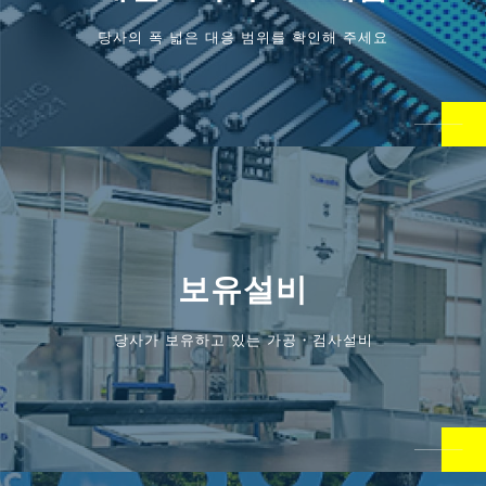
당사의 폭 넓은 대응 범위를 확인해 주세요
보유설비
당사가 보유하고 있는 가공・검사설비