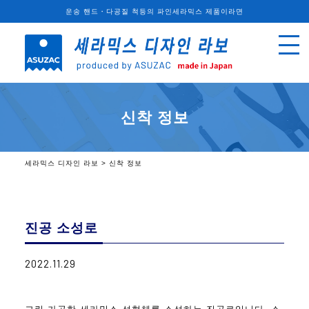
운송 핸드・다공질 척등의 파인세라믹스 제품이라면
신착 정보
세라믹스 디자인 라보
>
신착 정보
진공 소성로
2022.11.29