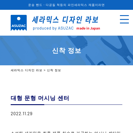
운송 핸드・다공질 척등의 파인세라믹스 제품이라면
신착 정보
세라믹스 디자인 라보
>
신착 정보
대형 문형 머시닝 센터
2022.11.29