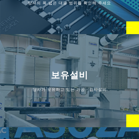
당사의 폭 넓은 대응 범위를 확인해 주세요
보유설비
당사가 보유하고 있는 가공・검사설비