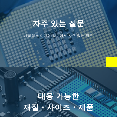
자주 있는 질문
세라믹스 디자인 라보에서 자주 있는 질문
대응 가능한
재질・사이즈・제품