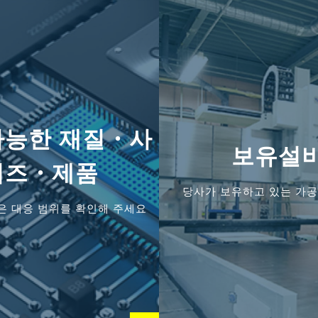
가능한
재질・사
보유설
이즈・제품
당사가 보유하고 있는 가
은 대응 범위를 확인해 주세요