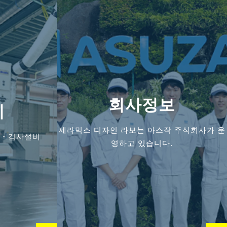
회사정보
비
세라믹스 디자인
라보는 아스작 주식회사가 운
공・검사설비
영하고 있습니다.