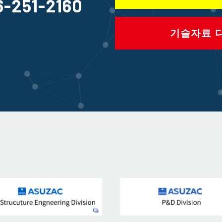
6-251-2160
기술자료 