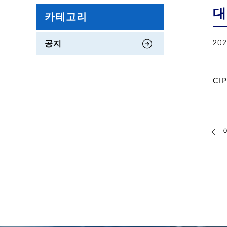
대
카테고리
202
공지
CI