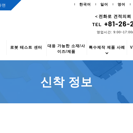
한국어
일어
영어
라면
＜전화로 견적의뢰
+81-26-
TEL
영업시간: 9:00~17:
대응 가능한 소재/사
로봇 테스트 센터
특수제작 제품 사례
이즈/제품
신착 정보