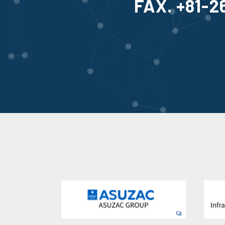
FAX. +81-2