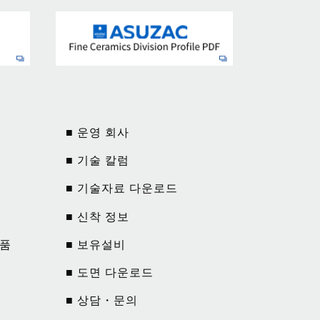
■ 운영 회사
■ 기술 칼럼
■ 기술자료 다운로드
■ 신착 정보
제품
■ 보유설비
■ 도면 다운로드
■ 상담・문의