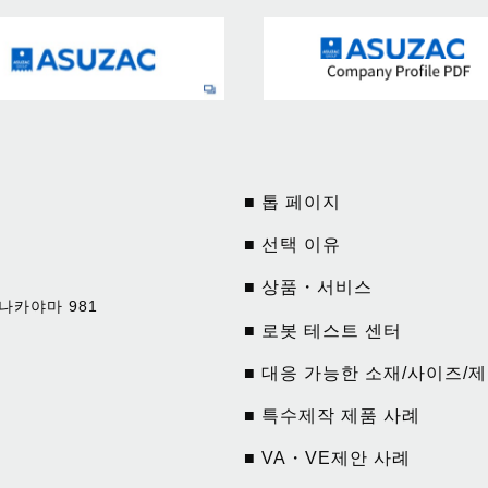
■ 톱 페이지
■ 선택 이유
■ 상품・서비스
나카야마 981
■ 로봇 테스트 센터
■ 대응 가능한 소재/사이즈/
■ 특수제작 제품 사례
■ VA・VE제안 사례