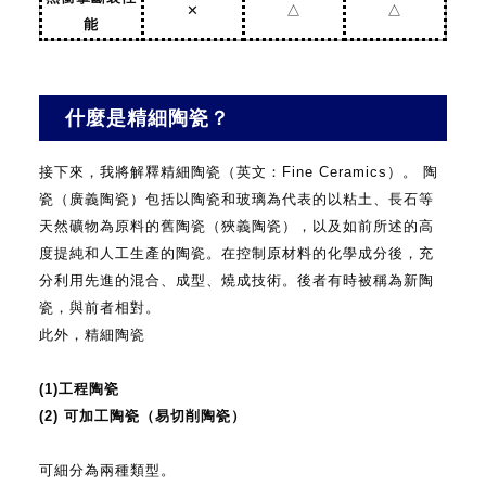
✕
△
△
能
什麼是精細陶瓷？
接下來，我將解釋精細陶瓷（英文：Fine Ceramics）。
陶
瓷（廣義陶瓷）包括以陶瓷和玻璃為代表的以粘土、長石等
天然礦物為原料的舊陶瓷（狹義陶瓷），以及如前所述的高
度提純和人工生產的陶瓷。在控制原材料的化學成分後，充
分利用先進的混合、成型、燒成技術。後者有時被稱為新陶
瓷，與前者相對。
此外，精細陶瓷
(1)工程陶瓷
(2) 可加工陶瓷（易切削陶瓷）
可細分為兩種類型。