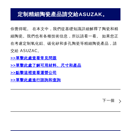
定制精細陶瓷產品請交給ASUZAK。
你覺得呢。
在本文中，我們從基礎知識詳細解釋了陶瓷和精
細陶瓷。我們也有各種技術信息，所以請看一看。
如果您正
在考慮定制氧化鋁、碳化矽和多孔陶瓷等精細陶瓷產品，請
交給 ASUZAC。
>>單擊此處查看常見問題
>>單擊此處了解可用材料、尺寸和產品
>>點擊這裡查看運營公司
>>單擊此處進行諮詢和查詢
下一個