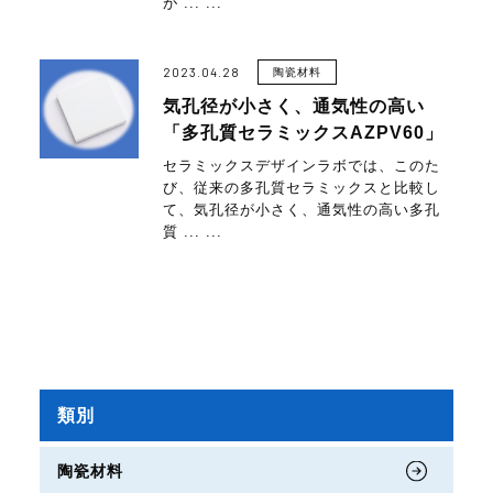
が ... ...
2023.04.28
陶瓷材料
気孔径が小さく、通気性の高い
「多孔質セラミックスAZPV60」
セラミックスデザインラボでは、このた
び、従来の多孔質セラミックスと比較し
て、気孔径が小さく、通気性の高い多孔
質 ... ...
類別
陶瓷材料