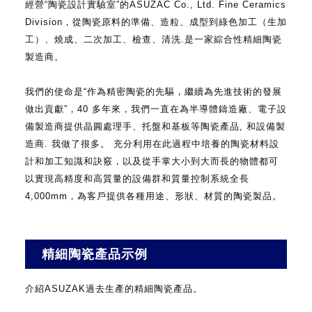
經營“陶瓷設計實驗室”的ASUZAC Co., Ltd. Fine Ceramics
Division，從陶瓷原料的準備、造粒、成型到綠色加工（生加
工）、燒成、二次加工、檢查、清洗.是一家綜合性精細陶瓷
製造商。
我們的使命是“作為精密陶瓷的先驅，繼續為先進技術的發展
做出貢獻”，40 多年來，我們一直在為半導體鑄造廠、電子設
備製造商提供晶圓處理手、托盤和基板等陶瓷產品, 和設備製
造商. 我做了很多。
充分利用在此過程中培養的陶瓷材料設
計和加工知識和訣竅，以及從手掌大小到大而長的物體都可
以實現高精度和高質量的設備群和質量控制系統全長
4,000mm，為客戶提供各種用途、形狀、材質的陶瓷製品。
精細陶瓷產品示例
介紹ASUZAK過去生產的精細陶瓷產品。