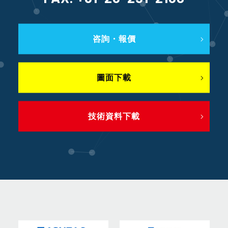
咨詢・報價
圖面下載
技術資料下載