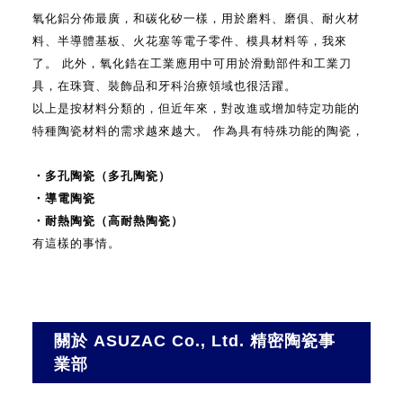
氧化鋁分佈最廣，和碳化矽一樣，用於磨料、磨俱、耐火材
料、半導體基板、火花塞等電子零件、模具材料等，我來
了。
此外，氧化鋯在工業應用中可用於滑動部件和工業刀
具，在珠寶、裝飾品和牙科治療領域也很活躍。
以上是按材料分類的，但近年來，對改進或增加特定功能的
特種陶瓷材料的需求越來越大。
作為具有特殊功能的陶瓷，
・多孔陶瓷（多孔陶瓷）
・導電陶瓷
・耐熱陶瓷（高耐熱陶瓷）
有這樣的事情。
關於 ASUZAC Co., Ltd. 精密陶瓷事
業部