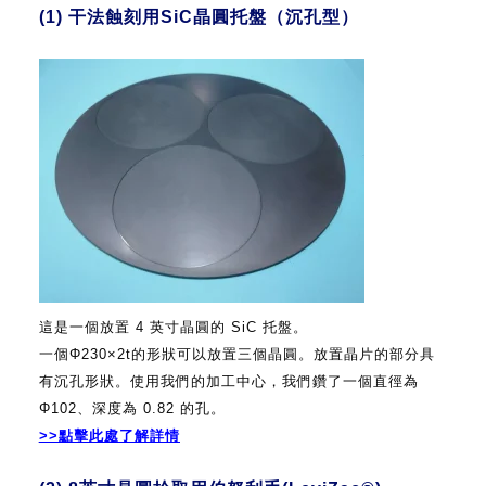
(1) 干法蝕刻用SiC晶圓托盤（沉孔型）
這是一個放置 4 英寸晶圓的 SiC 托盤。
一個Φ230×2t的形狀可以放置三個晶圓。放置晶片的部分具
有沉孔形狀。使用我們的加工中心，我們鑽了一個直徑為
Φ102、深度為 0.82 的孔。
>>點擊此處了解詳情