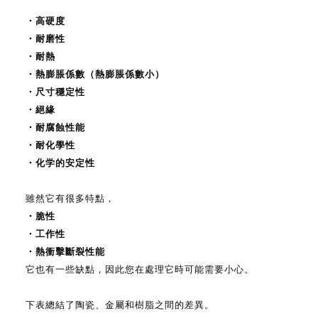
・高硬度
・耐磨性
・耐熱
・熱膨脹係數（熱膨脹係數小）
・尺寸穩定性
・絕緣
・耐腐蝕性能
・耐化學性
・化学的安定性
雖然它有很多特點，
・脆性
・工作性
・熱衝擊斷裂性能
它也有一些缺點，因此您在處理它時可能需要小心。
下表總結了陶瓷、金屬和樹脂之間的差異。