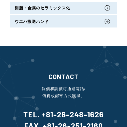
樹脂・金属のセラミックス化
ウエハ搬送ハンド
CONTACT
報價和詢價可通過電話/
傳真或郵寄方式獲得。
TEL. +81-26-248-1626
FAX. +81-26-251-2160