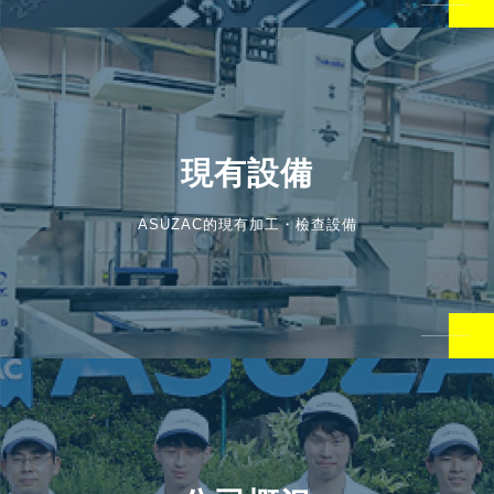
現有設備
ASUZAC的現有加工・檢查設備