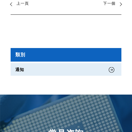
上一頁
下一個
類別
通知