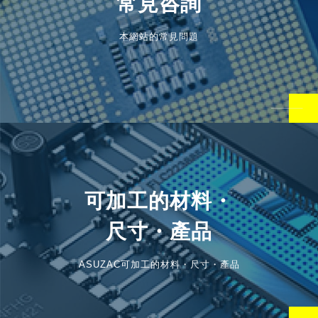
常見咨詢
本網站的常見問題
可加工的材料・
尺寸・產品
ASUZAC可加工的材料・尺寸・產品